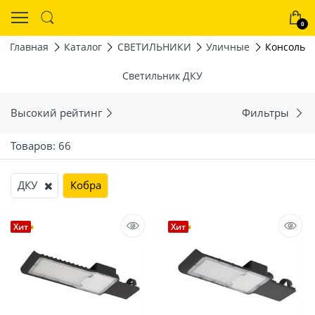
0
Главная
Каталог
СВЕТИЛЬНИКИ
Уличные
Консольн
Светильник ДКУ
Высокий рейтинг
Фильтры
Товаров: 66
ДКУ
Кобра
Хит
Хит