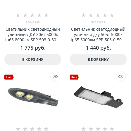
Б0043668
Б0043667
Светильник светодиодный
Светильник светодиодный
уличный ДКУ 80вт 5000к
уличный дку 50вт 5000к
ip65 8000лм SPP-503-0-50K-
ip65 5000лм SPP-503-0-50K-
080 ЭРА КСС "Ш" 48мм
050 ЭРА КСС "Ш-с" 48мм
1 775
 руб.
1 440
 руб.
Б0043668
Б0043667
В КОРЗИНУ
В КОРЗИНУ
Хит
Хит