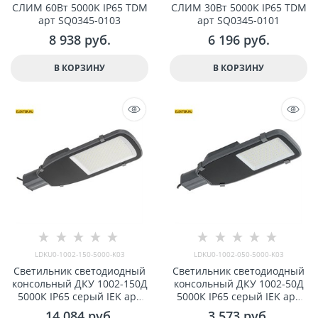
СЛИМ 60Вт 5000K IP65 TDM
СЛИМ 30Вт 5000K IP65 TDM
арт SQ0345-0103
арт SQ0345-0101
8 938
 руб.
6 196
 руб.
В КОРЗИНУ
В КОРЗИНУ
LDKU0-1002-150-5000-K03
LDKU0-1002-050-5000-K03
Светильник светодиодный
Светильник светодиодный
консольный ДКУ 1002-150Д
консольный ДКУ 1002-50Д
5000К IP65 серый IEK арт
5000К IP65 серый IEK арт
LDKU0-1002-150-5000-K03
LDKU0-1002-050-5000-K03
14 084
 руб.
3 573
 руб.