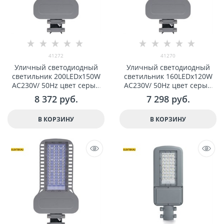
41272
41270
Уличный светодиодный
Уличный светодиодный
светильник 200LEDx150W
светильник 160LEDx120W
AC230V/ 50Hz цвет серый
AC230V/ 50Hz цвет серый
(IP65), SP3050 арт 41272
(IP65), SP3050 арт 41270
8 372
 руб.
7 298
 руб.
В КОРЗИНУ
В КОРЗИНУ