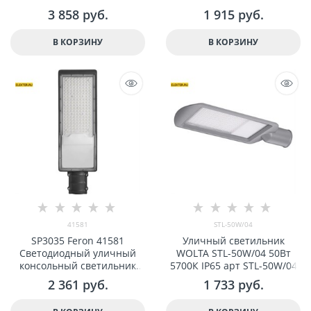
100W 5000K, серый
80W 6400K, серый
3 858
 руб.
1 915
 руб.
В КОРЗИНУ
В КОРЗИНУ
41581
STL-50W/04
SP3035 Feron 41581
Уличный светильник
Светодиодный уличный
WOLTA STL-50W/04 50Вт
консольный светильник
5700К IP65 арт STL-50W/04
120W 6400K, серый
2 361
 руб.
1 733
 руб.