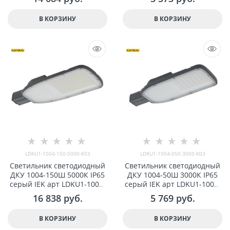
В КОРЗИНУ
В КОРЗИНУ
LDKU1-1004-150-5000-K03
LDKU1-1004-050-3000-K03
Светильник светодиодный
Светильник светодиодный
ДКУ 1004-150Ш 5000К IP65
ДКУ 1004-50Ш 3000К IP65
серый IEK арт LDKU1-1004-
серый IEK арт LDKU1-1004-
150-5000-K03
050-3000-K03
16 838
 руб.
5 769
 руб.
В КОРЗИНУ
В КОРЗИНУ