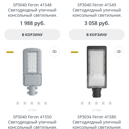
SP3040 Feron 41548
SP3040 Feron 41549
Светодиодный уличный
Светодиодный уличный
консольный светильник
консольный светильник
50W 5000K, серый
80W 5000K, серый
1 988
 руб.
3 058
 руб.
В КОРЗИНУ
В КОРЗИНУ
41550
41580
SP3040 Feron 41550
SP3034 Feron 41580
Светодиодный уличный
Светодиодный уличный
консольный светильник
консольный светильник