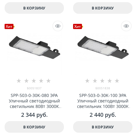
В КОРЗИНУ
В КОРЗИНУ
Хит
Хит
Б0051837
Б0051838
SPP-503-0-30K-080 ЭРА
SPP-503-0-30K-100 ЭРА
Уличный светодиодный
Уличный светодиодный
светильник 80Вт 3000К
светильник 100Вт 3000K
8000Лм КСС "Ш-с" DOB-
10000Лм КСС "Ш-с" DOB-
2 344
 руб.
2 440
 руб.
SMD 48мм арт Б0051837
SMD 48мм арт Б0051838
В КОРЗИНУ
В КОРЗИНУ