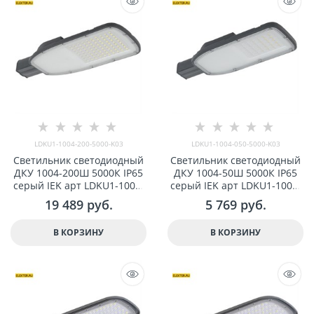
LDKU1-1004-200-5000-K03
LDKU1-1004-050-5000-K03
Светильник светодиодный
Светильник светодиодный
ДКУ 1004-200Ш 5000К IP65
ДКУ 1004-50Ш 5000К IP65
серый IEK арт LDKU1-1004-
серый IEK арт LDKU1-1004-
200-5000-K03
050-5000-K03
19 489
 руб.
5 769
 руб.
В КОРЗИНУ
В КОРЗИНУ