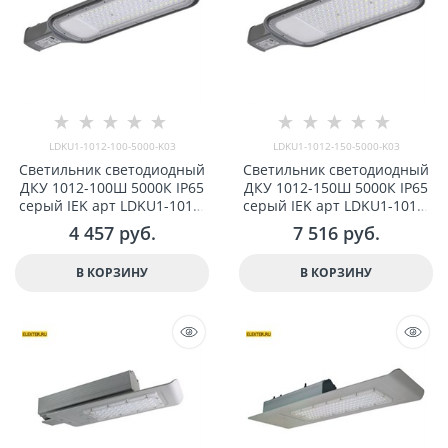
LDKU1-1012-100-5000-K03
LDKU1-1012-150-5000-K03
Светильник светодиодный
Светильник светодиодный
ДКУ 1012-100Ш 5000К IP65
ДКУ 1012-150Ш 5000К IP65
серый IEK арт LDKU1-1012-
серый IEK арт LDKU1-1012-
100-5000-K03
150-5000-K03
4 457
 руб.
7 516
 руб.
В КОРЗИНУ
В КОРЗИНУ