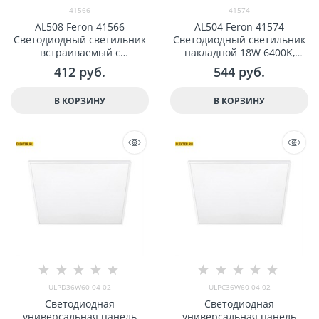
41566
41574
AL508 Feron 41566
AL504 Feron 41574
Светодиодный светильник
Светодиодный светильник
встраиваемый с
накладной 18W 6400K,
регулируемым монтажным
белый
412
 руб.
544
 руб.
диаметром (до 160мм) 14W
2700K, белый
В КОРЗИНУ
В КОРЗИНУ
ULPD36W60-04-02
ULPC36W60-04-02
Светодиодная
Светодиодная
универсальная панель
универсальная панель