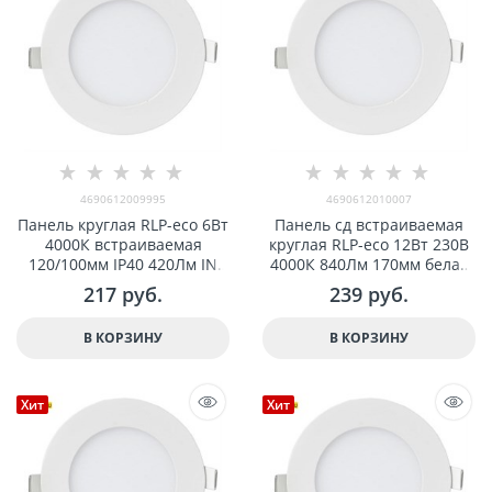
4690612009995
4690612010007
Панель круглая RLP-eco 6Вт
Панель сд встраиваемая
4000К встраиваемая
круглая RLP-eco 12Вт 230В
120/100мм IP40 420Лм IN
4000К 840Лм 170мм белая
HOME 4690612009995
IP40 IN HOME арт
217
 руб.
239
 руб.
4690612010007
В КОРЗИНУ
В КОРЗИНУ
Хит
Хит