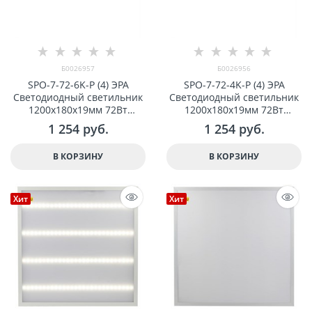
Б0026957
Б0026956
SPO-7-72-6K-P (4) ЭРА
SPO-7-72-4K-P (4) ЭРА
Светодиодный светильник
Светодиодный светильник
1200x180x19мм 72Вт
1200x180x19мм 72Вт
5000Лм 6500К призма арт
5000Лм 4000К призма арт
1 254
 руб.
1 254
 руб.
Б0026957
Б0026956
В КОРЗИНУ
В КОРЗИНУ
Хит
Хит