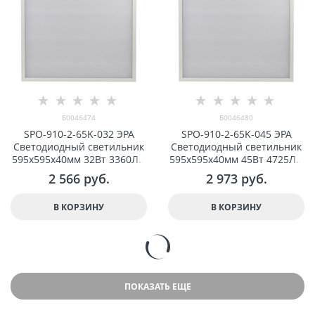
Б0046474
Б0046480
SPO-910-2-65K-032 ЭРА
SPO-910-2-65K-045 ЭРА
Светодиодный светильник
Светодиодный светильник
595x595x40мм 32Вт 3360Лм
595x595x40мм 45Вт 4725Лм
6500К матовый с проводом
6500К матовый с проводом
2 566
 руб.
2 973
 руб.
арт Б0046474
арт Б0046480
В КОРЗИНУ
В КОРЗИНУ
ПОКАЗАТЬ ЕЩЕ