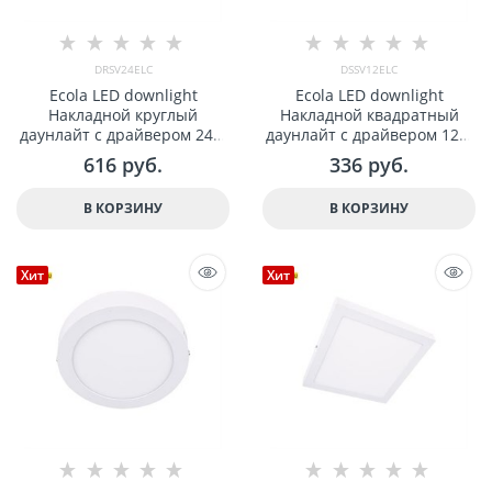
DRSV24ELC
DSSV12ELC
Ecola LED downlight
Ecola LED downlight
Накладной круглый
Накладной квадратный
даунлайт с драйвером 24W
даунлайт с драйвером 12W
220V 4200K 300x32 арт
220V 4200K 170x170x32 арт
616
 руб.
336
 руб.
DRSV24ELC
DSSV12ELC
В КОРЗИНУ
В КОРЗИНУ
Хит
Хит