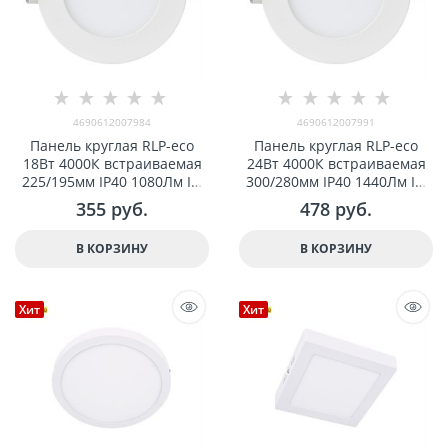
4690612007984
4690612007991
Панель круглая RLP-eco
Панель круглая RLP-eco
18Вт 4000К встраиваемая
24Вт 4000К встраиваемая
225/195мм IP40 1080Лм IN
300/280мм IP40 1440Лм IN
HOME 4690612007984
HOME 4690612007991
355
 руб.
478
 руб.
В КОРЗИНУ
В КОРЗИНУ
Хит
Хит