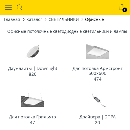
0
Главная
Каталог
СВЕТИЛЬНИКИ
Офисные
Офисные потолочные светодиодные светильники и лампы
Даунлайты | Downlight
Для потолка Армстронг
600х600
820
474
Для потолка Грильято
Драйвера | ЭПРА
47
20