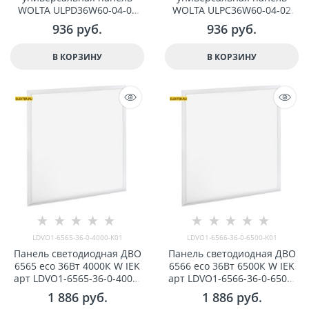
WOLTA ULPD36W60-04-02
WOLTA ULPC36W60-04-02
36Вт 4000К IP20 Опал арт
36Вт 6500К IP20 Опал арт
936
 руб.
936
 руб.
ULPD36W60-04-02
ULPC36W60-04-02
В КОРЗИНУ
В КОРЗИНУ
LDVO1-6565-36-0-4000-K01
LDVO1-6566-36-0-6500-K01
Панель светодиодная ДВО
Панель светодиодная ДВО
6565 eco 36Вт 4000К W IEK
6566 eco 36Вт 6500К W IEK
арт LDVO1-6565-36-0-4000-
арт LDVO1-6566-36-0-6500-
K01
K01
1 886
 руб.
1 886
 руб.