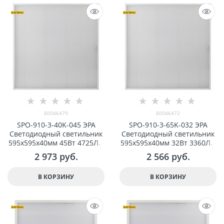
Б0046479
Б0046472
SPO-910-3-40K-045 ЭРА
SPO-910-3-65K-032 ЭРА
Светодиодный светильник
Светодиодный светильник
595x595x40мм 45Вт 4725Лм
595x595x40мм 32Вт 3360Лм
4000К микропризм с
6500К микропризм с
2 973
 руб.
2 566
 руб.
проводом арт Б0046479
проводом арт Б0046472
В КОРЗИНУ
В КОРЗИНУ