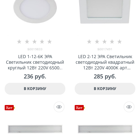
Б0019833
Б0017491
LED 1-12-6K ЭРА
LED 2-12 ЭРА Светильник
Светильник светодиодный
светодиодный квадратный
круглый 12Вт 220V 6500K
12Вт 220V 4000K арт
арт Б0019833
Б0017491
236
 руб.
285
 руб.
В КОРЗИНУ
В КОРЗИНУ
Хит
Хит