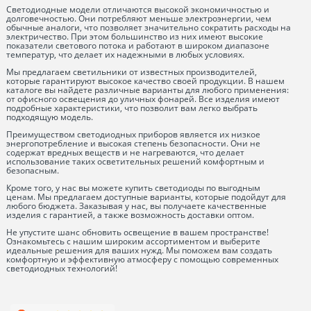
Светодиодные модели отличаются высокой экономичностью и
долговечностью. Они потребляют меньше электроэнергии, чем
обычные аналоги, что позволяет значительно сократить расходы на
электричество. При этом большинство из них имеют высокие
показатели светового потока и работают в широком диапазоне
температур, что делает их надежными в любых условиях.
Мы предлагаем светильники от известных производителей,
которые гарантируют высокое качество своей продукции. В нашем
каталоге вы найдете различные варианты для любого применения:
от офисного освещения до уличных фонарей. Все изделия имеют
подробные характеристики, что позволит вам легко выбрать
подходящую модель.
Преимуществом светодиодных приборов является их низкое
энергопотребление и высокая степень безопасности. Они не
содержат вредных веществ и не нагреваются, что делает
использование таких осветительных решений комфортным и
безопасным.
Кроме того, у нас вы можете купить светодиоды по выгодным
ценам. Мы предлагаем доступные варианты, которые подойдут для
любого бюджета. Заказывая у нас, вы получаете качественные
изделия с гарантией, а также возможность доставки оптом.
Не упустите шанс обновить освещение в вашем пространстве!
Ознакомьтесь с нашим широким ассортиментом и выберите
идеальные решения для ваших нужд. Мы поможем вам создать
комфортную и эффективную атмосферу с помощью современных
светодиодных технологий!