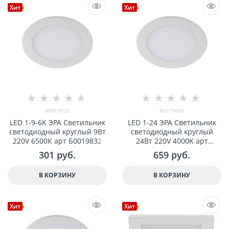
Хит
Хит
Б0019832
Б0019460
LED 1-9-6K ЭРА Светильник
LED 1-24 ЭРА Светильник
светодиодный круглый 9Вт
светодиодный круглый
220V 6500K арт Б0019832
24Вт 220V 4000K арт
Б0019460
301
 руб.
659
 руб.
В КОРЗИНУ
В КОРЗИНУ
Хит
Хит