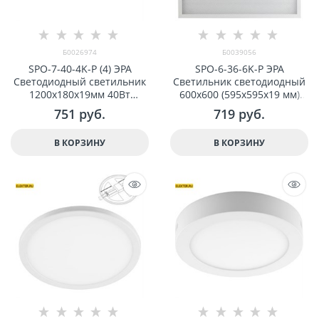
Б0026974
Б0039056
SPO-7-40-4K-P (4) ЭРА
SPO-6-36-6K-P ЭРА
Светодиодный светильник
Светильник светодиодный
1200x180x19мм 40Вт
600х600 (595x595x19 мм)
2800Лм 4000К призма арт
36Вт 6500К Армстронг,
751
 руб.
719
 руб.
Б0026974
Призма Б0039056
В КОРЗИНУ
В КОРЗИНУ