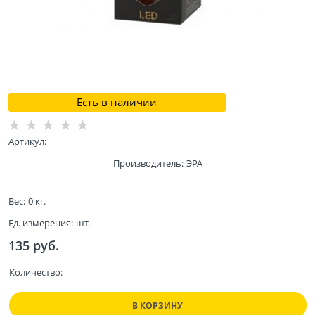
Есть в наличии
Артикул:
Производитель:
ЭРА
Вес:
0
кг.
Ед. измерения:
шт.
135
 руб.
Количество:
В КОРЗИНУ