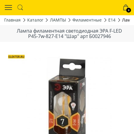
0
Главная
Каталог
ЛАМПЫ
Филаментные
Е14
Лампа
Лампа филаментная светодиодная ЭРА F-LED
P45-7w-827-E14 "Шар" арт Б0027946