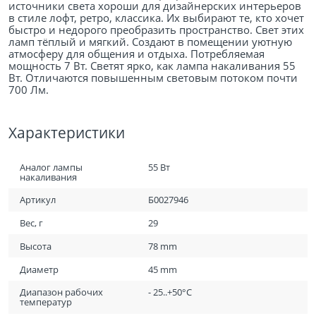
источники света хороши для дизайнерских интерьеров
в стиле лофт, ретро, классика. Их выбирают те, кто хочет
быстро и недорого преобразить пространство. Свет этих
ламп тёплый и мягкий. Создают в помещении уютную
атмосферу для общения и отдыха. Потребляемая
мощность 7 Вт. Светят ярко, как лампа накаливания 55
Вт. Отличаются повышенным световым потоком почти
700 Лм.
Характеристики
Аналог лампы
55 Вт
накаливания
Артикул
Б0027946
Вес, г
29
Высота
78 mm
Диаметр
45 mm
Диапазон рабочих
- 25..+50°C
температур