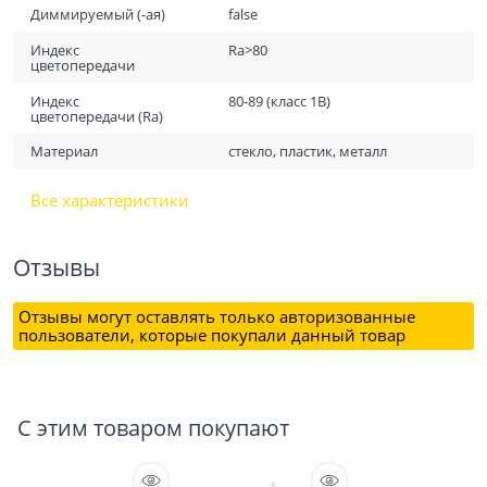
Диммируемый (-ая)
false
Индекс
Ra>80
цветопередачи
Индекс
80-89 (класс 1B)
цветопередачи (Ra)
Материал
стекло, пластик, металл
Все характеристики
Отзывы
Отзывы могут оставлять только авторизованные
пользователи, которые покупали данный товар
С этим товаром покупают