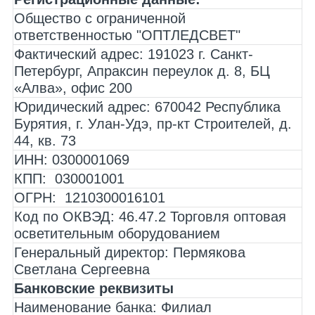
Общество с ограниченной
ответственностью "ОПТЛЕДСВЕТ"
Фактический адрес:
191023 г. Санкт-
Петербург, Апраксин переулок д. 8, БЦ
«Алва», офис 200
Юридический адрес:
670042 Республика
Бурятия, г. Улан-Удэ, пр-кт Строителей, д.
44, кв. 73
ИНН:
0300001069
КПП:
030001001
ОГРН:
1210300016101
Код по ОКВЭД:
46.47.2 Торговля оптовая
осветительным оборудованием
Генеральный директор:
Пермякова
Светлана Сергеевна
Банковские реквизиты
Наименование банка:
Филиал