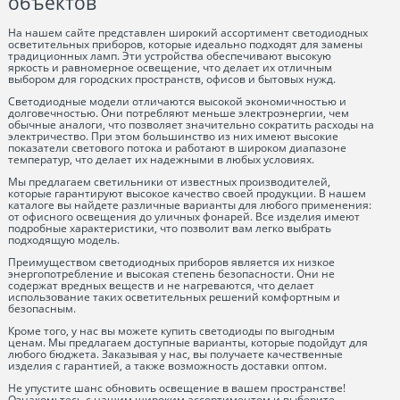
объектов
На нашем сайте представлен широкий ассортимент светодиодных
осветительных приборов, которые идеально подходят для замены
традиционных ламп. Эти устройства обеспечивают высокую
яркость и равномерное освещение, что делает их отличным
выбором для городских пространств, офисов и бытовых нужд.
Светодиодные модели отличаются высокой экономичностью и
долговечностью. Они потребляют меньше электроэнергии, чем
обычные аналоги, что позволяет значительно сократить расходы на
электричество. При этом большинство из них имеют высокие
показатели светового потока и работают в широком диапазоне
температур, что делает их надежными в любых условиях.
Мы предлагаем светильники от известных производителей,
которые гарантируют высокое качество своей продукции. В нашем
каталоге вы найдете различные варианты для любого применения:
от офисного освещения до уличных фонарей. Все изделия имеют
подробные характеристики, что позволит вам легко выбрать
подходящую модель.
Преимуществом светодиодных приборов является их низкое
энергопотребление и высокая степень безопасности. Они не
содержат вредных веществ и не нагреваются, что делает
использование таких осветительных решений комфортным и
безопасным.
Кроме того, у нас вы можете купить светодиоды по выгодным
ценам. Мы предлагаем доступные варианты, которые подойдут для
любого бюджета. Заказывая у нас, вы получаете качественные
изделия с гарантией, а также возможность доставки оптом.
Не упустите шанс обновить освещение в вашем пространстве!
Ознакомьтесь с нашим широким ассортиментом и выберите