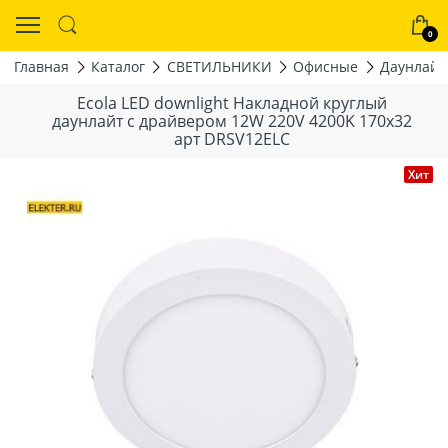
0
Главная
Каталог
СВЕТИЛЬНИКИ
Офисные
Даунлайт
Ecola LED downlight Накладной круглый
даунлайт с драйвером 12W 220V 4200K 170x32
арт DRSV12ELC
Хит