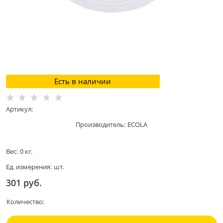
Есть в наличии
Артикул:
Производитель:
ECOLA
Вес:
0
кг.
Ед. измерения:
шт.
301
 руб.
Количество: