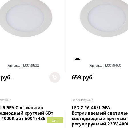
Артикул:
Б0019832
Артикул:
Б0019460
 руб.
659
 руб.
ваемые
Втраиваемые
1-6 ЭРА Светильник
LED 7-16-4K/1 ЭРА
тодиодный круглый 6Вт
Встраиваемый светиль
 4000K арт Б0017486
светодиодный круглый 
хит
регулируемый 220V 400