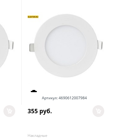
Артикул:
4690612007984
355
 руб.
Накладные