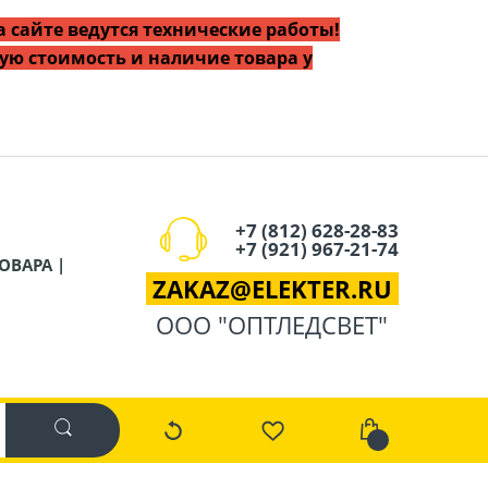
 сайте ведутся технические работы!
ую стоимость и наличие товара у
+7 (812) 628-28-83
+7 (921) 967-21-74
ОВАРА |
ZAKAZ
@
ELEKTER.RU
ООО "ОПТЛЕДСВЕТ"