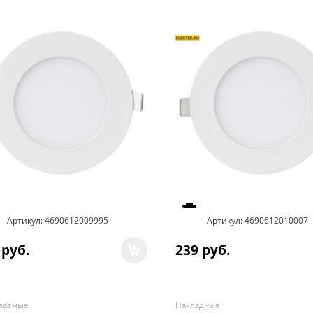
Артикул:
4690612009995
Артикул:
4690612010007
 руб.
239
 руб.
ваемые
Накладные