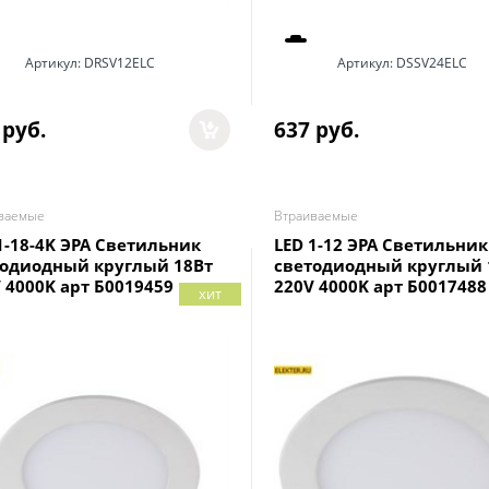
Артикул:
DRSV12ELC
Артикул:
DSSV24ELC
 руб.
637
 руб.
ваемые
Втраиваемые
1-18-4K ЭРА Светильник
LED 1-12 ЭРА Светильник
тодиодный круглый 18Вт
светодиодный круглый 
 4000K арт Б0019459
220V 4000K арт Б0017488
хит