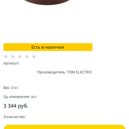
Есть в наличии
Артикул:
Производитель:
TDM ELECTRIC
Вес:
0
кг.
Ед. измерения:
шт.
3 344
 руб.
Количество: