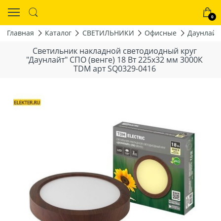
0
Главная
Каталог
СВЕТИЛЬНИКИ
Офисные
Даунлайт
Светильник накладной светодиодный круг
"Даунлайт" СПО (венге) 18 Вт 225x32 мм 3000К
TDM арт SQ0329-0416