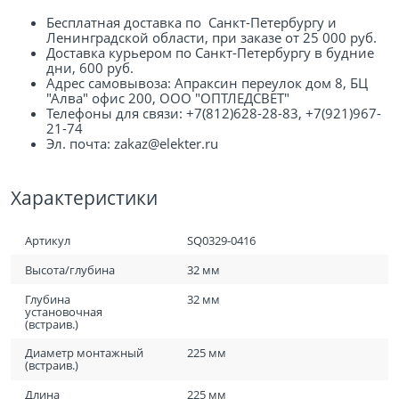
Бесплатная доставка по Санкт-Петербургу и
Ленинградской области, при заказе от 25 000 руб.
Доставка курьером по Санкт-Петербургу в будние
дни, 600 руб.
Адрес самовывоза: Апраксин переулок дом 8, БЦ
"Алва" офис 200, ООО "ОПТЛЕДСВЕТ"
Телефоны для связи: +7(812)628-28-83, +7(921)967-
21-74
Эл. почта: zakaz@elekter.ru
Характеристики
Артикул
SQ0329-0416
Высота/глубина
32 мм
Глубина
32 мм
установочная
(встраив.)
Диаметр монтажный
225 мм
(встраив.)
Длина
225 мм