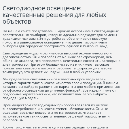
Светодиодное освещение:
качественные решения для любых
объектов
На нашем сайте представлен широкий ассортимент светодиодных
осветительных приборов, которые идеально подходят для замены
традиционных ламп. Эти устройства обеспечивают высокую
яркость и равномерное освещение, что делает их отличным
выбором для городских пространств, офисов и бытовых нужд.
Светодиодные модели отличаются высокой экономичностью и
долговечностью. Они потребляют меньше электроэнергии, чем
обычные аналоги, что позволяет значительно сократить расходы на
электричество. При этом большинство из них имеют высокие
показатели светового потока и работают в широком диапазоне
температур, что делает их надежными в любых условиях.
Мы предлагаем светильники от известных производителей,
которые гарантируют высокое качество своей продукции. В нашем
каталоге вы найдете различные варианты для любого применения:
от офисного освещения до уличных фонарей. Все изделия имеют
подробные характеристики, что позволит вам легко выбрать
подходящую модель.
Преимуществом светодиодных приборов является их низкое
энергопотребление и высокая степень безопасности. Они не
содержат вредных веществ и не нагреваются, что делает
использование таких осветительных решений комфортным и
безопасным.
Кроме того, у нас вы можете купить светодиоды по выгодным