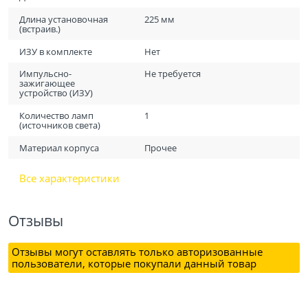
Длина установочная
225 мм
(встраив.)
ИЗУ в комплекте
Нет
Импульсно-
Не требуется
зажигающее
устройство (ИЗУ)
Количество ламп
1
(источников света)
Материал корпуса
Прочее
Все характеристики
Отзывы
Отзывы могут оставлять только авторизованные
пользователи, которые покупали данный товар