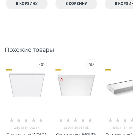
В КОРЗИНУ
В КОРЗИНУ
В КОРЗИН
Похожие товары
ДВО13-54-002-6К
ДВО01-36-051-5К
ДПО11-54-101-
Светильник WOLTA
Светильник WOLTA
Светильник 