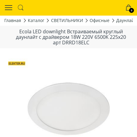
0
Главная
Каталог
СВЕТИЛЬНИКИ
Офисные
Даунлайт
Ecola LED downlight Встраиваемый круглый
даунлайт с драйвером 18W 220V 6500K 225x20
арт DRRD18ELC