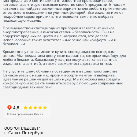
Мы предлагаем светильники от известных производителей,
которые гарантируют высокое качество своей продукции. В нашем
каталоге вы найдете различные варианты для любого применения:
от офисного освещения до уличных фонарей. Все изделия имеют
подробные характеристики, что позволит вам легко выбрать
подходящую модель.
Преимуществом светодиодных приборов является их низкое
энергопотребление и высокая степень безопасности. Они не
содержат вредных веществ и не нагреваются, что делает
использование таких осветительных решений комфортным и
безопасным.
Кроме того, у нас вы можете купить светодиоды по выгодным
ценам. Мы предлагаем доступные варианты, которые подойдут для
любого бюджета. Заказывая у нас, вы получаете качественные
изделия с гарантией, а также возможность доставки оптом.
Не упустите шанс обновить освещение в вашем пространстве!
Ознакомьтесь с нашим широким ассортиментом и выберите
идеальные решения для ваших нужд. Мы поможем вам создать
комфортную и эффективную атмосферу с помощью современных
светодиодных технологий!
ООО "ОПТЛЕДСВЕТ"
г. Санкт-Петербург