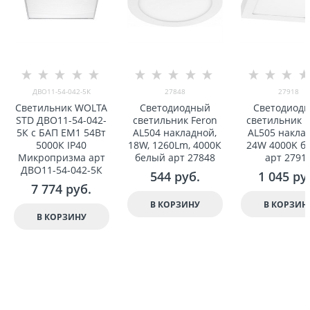
ДВО11-54-042-5К
27848
27918
Светильник WOLTA
Светодиодный
Светодиод
STD ДВО11-54-042-
светильник Feron
светильник F
5К с БАП EM1 54Вт
AL504 накладной,
AL505 накла
5000К IP40
18W, 1260Lm, 4000К
24W 4000K б
Микропризма арт
белый арт 27848
арт 2791
ДВО11-54-042-5К
544
 руб.
1 045
 ру
7 774
 руб.
В КОРЗИНУ
В КОРЗИН
В КОРЗИНУ