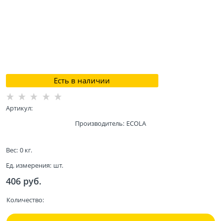
Есть в наличии
Артикул:
Производитель:
ECOLA
Вес:
0
кг.
Ед. измерения:
шт.
406
 руб.
Количество: