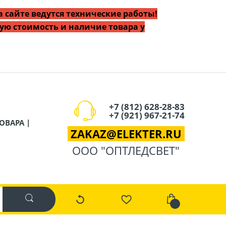
 сайте ведутся технические работы!
ую стоимость и наличие товара у
+7 (812) 628-28-83
+7 (921) 967-21-74
ОВАРА |
ZAKAZ
@
ELEKTER.RU
ООО "ОПТЛЕДСВЕТ"