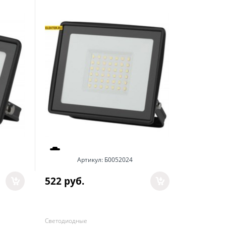
Артикул:
Б0052024
522
 руб.
Светодиодные