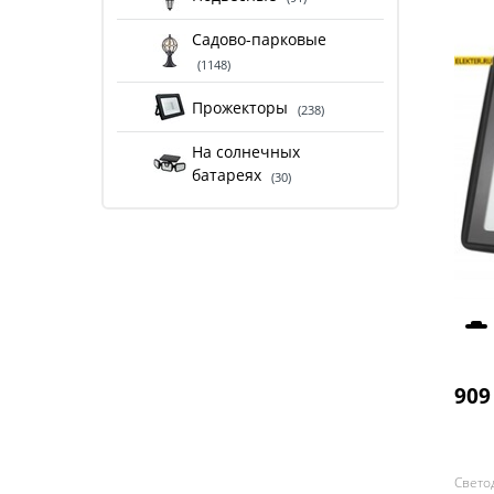
Садово-парковые
(1148)
Прожекторы
(238)
На солнечных
батареях
(30)
909
Свето