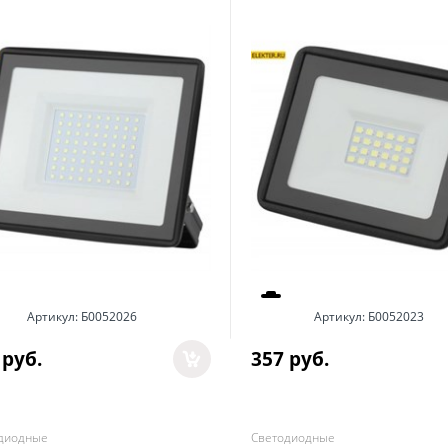
Артикул:
Б0052026
Артикул:
Б0052023
 руб.
357
 руб.
диодные
Светодиодные