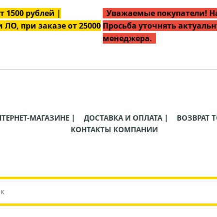
от
1500
рублей |
Уважаемые покупатели! На
 ЛО, при заказе от 25000
Просьба уточнять актуальн
менеджера.
НТЕРНЕТ-МАГАЗИНЕ |
ДОСТАВКА И ОПЛАТА |
ВОЗВРАТ Т
КОНТАКТЫ КОМПАНИИ