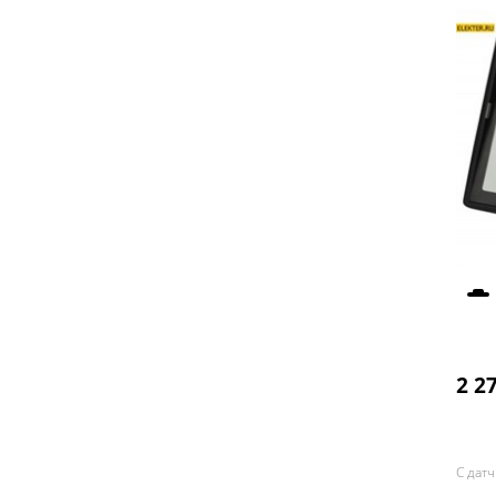
2 2
С дат