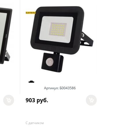
Артикул:
Б0043586
903
 руб.
С датчиком