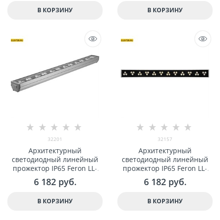
В КОРЗИНУ
В КОРЗИНУ
32201
32157
Арxитектурный
Арxитектурный
светодиодный линейный
светодиодный линейный
прожектор IP65 Feron LL-
прожектор IP65 Feron LL-
890 36W 6400K 85-265V арт
890 36W 2700K 85-265V арт
6 182
 руб.
6 182
 руб.
32201
32157
В КОРЗИНУ
В КОРЗИНУ