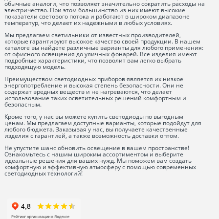
обычные аналоги, что позволяет значительно сократить расходы на
электричество. При этом большинство из них имеют высокие
показатели светового потока и работают в широком диапазоне
температур, что делает их надежными в любых условиях.
Мы предлагаем светильники от известных производителей,
которые гарантируют высокое качество своей продукции. В нашем
каталоге вы найдете различные варианты для любого применения:
от офисного освещения до уличных фонарей. Все изделия имеют
подробные характеристики, что позволит вам легко выбрать
подходящую модель.
Преимуществом светодиодных приборов является их низкое
энергопотребление и высокая степень безопасности. Они не
содержат вредных веществ и не нагреваются, что делает
использование таких осветительных решений комфортным и
безопасным.
Кроме того, у нас вы можете купить светодиоды по выгодным
ценам. Мы предлагаем доступные варианты, которые подойдут для
любого бюджета. Заказывая у нас, вы получаете качественные
изделия с гарантией, а также возможность доставки оптом.
Не упустите шанс обновить освещение в вашем пространстве!
Ознакомьтесь с нашим широким ассортиментом и выберите
идеальные решения для ваших нужд. Мы поможем вам создать
комфортную и эффективную атмосферу с помощью современных
светодиодных технологий!