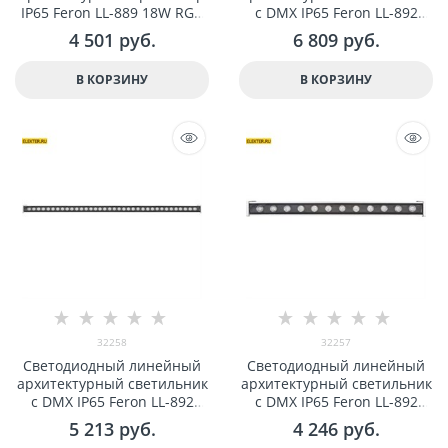
IP65 Feron LL-889 18W RGB
с DMX IP65 Feron LL-892
85-265V арт 32156
36W RGB 24V арт 32259
4 501
 руб.
6 809
 руб.
В КОРЗИНУ
В КОРЗИНУ
32258
32257
Светодиодный линейный
Светодиодный линейный
арxитектурный светильник
арxитектурный светильник
с DMX IP65 Feron LL-892
с DMX IP65 Feron LL-892
18W RGB 24V арт 32258
12W RGB 24V арт 32257
5 213
 руб.
4 246
 руб.