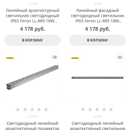
32155
32200
Линейный архитектурный
Линейный фасадный
светильник светодиодный
светодиодный светильник
IP65 Feron LL-889 18W
IP65 Feron LL-889 18W,
2700K 85-265V арт 32155
6400К, 85-265V арт 32200
4 178
 руб.
4 178
 руб.
В КОРЗИНУ
В КОРЗИНУ
32156
32259
Светодиодный линейный
Светодиодный линейный
арxитектурный прожектор
арxитектурный светильник