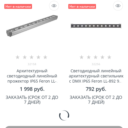
Нет в наличии
Нет в наличии
32158
32256
Арxитектурный
Светодиодный линейный
светодиодный линейный
арxитектурный светильник
прожектор IP65 Feron LL-
с DMX IP65 Feron LL-892 9W
890 36W RGB 85-265V арт
RGB 24V арт 32256
1 998
 руб.
792
 руб.
32158
ЗАКАЗАТЬ (СРОК ОТ 2 ДО
ЗАКАЗАТЬ (СРОК ОТ 2 ДО
7 ДНЕЙ)
7 ДНЕЙ)