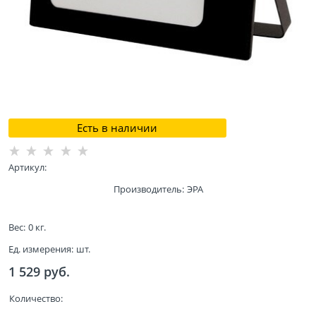
Есть в наличии
Артикул:
Производитель:
ЭРА
Вес:
0
кг.
Ед. измерения:
шт.
1 529
 руб.
Количество: