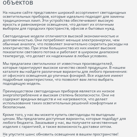
объектов
На нашем сайте представлен широкий ассортимент светодиодных
осветительных приборов, которые идеально подходят для замены
традиционных ламп. Эти устройства обеспечивают высокую
яркость и равномерное освещение, что делает их отличным
выбором для городских пространств, офисов и бытовых нужд.
Светодиодные модели отличаются высокой экономичностью и
долговечностью. Они потребляют меньше электроэнергии, чем
обычные аналоги, что позволяет значительно сократить расходы на
электричество. При этом большинство из них имеют высокие
показатели светового потока и работают в широком диапазоне
температур, что делает их надежными в любых условиях.
Мы предлагаем светильники от известных производителей,
которые гарантируют высокое качество своей продукции. В нашем
каталоге вы найдете различные варианты для любого применения:
от офисного освещения до уличных фонарей. Все изделия имеют
подробные характеристики, что позволит вам легко выбрать
подходящую модель.
Преимуществом светодиодных приборов является их низкое
энергопотребление и высокая степень безопасности. Они не
содержат вредных веществ и не нагреваются, что делает
использование таких осветительных решений комфортным и
безопасным.
Кроме того, у нас вы можете купить светодиоды по выгодным
ценам. Мы предлагаем доступные варианты, которые подойдут для
любого бюджета. Заказывая у нас, вы получаете качественные
изделия с гарантией, а также возможность доставки оптом.
Не упустите шанс обновить освещение в вашем пространстве!