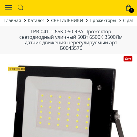
0
Главная
Каталог
СВЕТИЛЬНИКИ
Прожекторы
С дат
LPR-041-1-65K-050 ЭРА Прожектор
светодиодный уличный 50Вт 6500К 3500Лм
датчик движения нерегулируемый арт
Б0043576
Хит