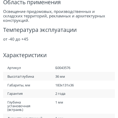
Область применения
Освещение придомовых, производственных и
складских территорий, рекламных и архитектурных
конструкций.
Температура эксплуатации
от -40 до +45
Характеристики
Артикул
Б0043576
Высота/глубина
36 мм
Габариты, мм
183х131х36
Гарантия
2 года
Глубина
1 мм
установочная
(встраив.)