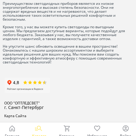
Преимуществом светодиодных приборов является их низкое
энергопотребление и высокая степень безопасности. Они не
содержат вредных веществ и не нагреваются, что делает
использование таких осветительных решений комфортным и
безопасным.
Кроме того, у нас вы можете купить светодиоды по выгодным
ценам. Мы предлагаем доступные варианты, которые подойдут для
любого бюджета. Заказывая у нас, вы получаете качественные
изделия с гарантией, а также возможность доставки оптом.
Не упустите шанс обновить освещение в вашем пространстве!
Ознакомьтесь с нашим широким ассортиментом и выберите
идеальные решения для ваших нужд. Мы поможем вам создать
комфортную и эффективную атмосферу с помощью современных
светодиодных технологий!
ООО "ОПТЛЕДСВЕТ"
г. Санкт-Петербург
Карта Сайта
Главная
Каталог
Корзина
Избранное
Войти