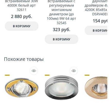
встраиваемый 30W
встраиваемый с
даунлайт 
4000K белый арт
регулируемым
драйвером 4W
32611
монтажным
4200K 85x85x2
диаметром (до
DSRV40EL
2 880
 руб.
100мм) 9W 64 арт
154
 руб
32545
В КОРЗИНУ
323
 руб.
В КОРЗИН
В КОРЗИНУ
Похожие товары