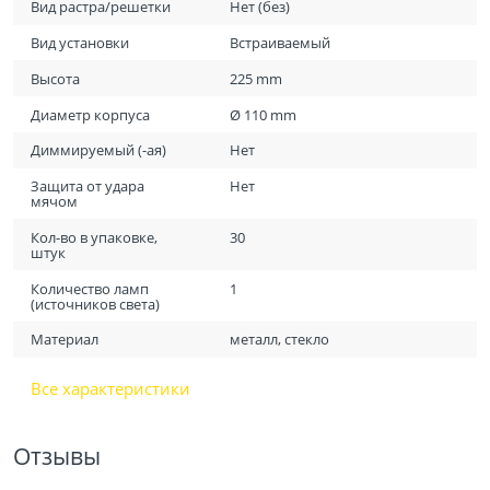
Вид растра/решетки
Нет (без)
Вид установки
Встраиваемый
Высота
225 mm
Диаметр корпуса
Ø 110 mm
Диммируемый (-ая)
Нет
Защита от удара
Нет
мячом
Кол-во в упаковке,
30
штук
Количество ламп
1
(источников света)
Материал
металл, стекло
Все характеристики
Отзывы