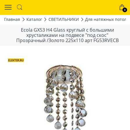
0
Главная
Каталог
СВЕТИЛЬНИКИ
Для натяжных потолк
Ecola GX53 H4 Glass круглый с большими
xрусталиками на подвесе "под скос"
Прозрачный /Золото 225x110 арт FG53RVECB