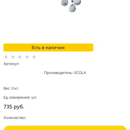
Есть в наличии
Артикул:
Производитель:
ECOLA
Вес:
0
кг.
Ед. измерения:
шт.
735
 руб.
Количество: