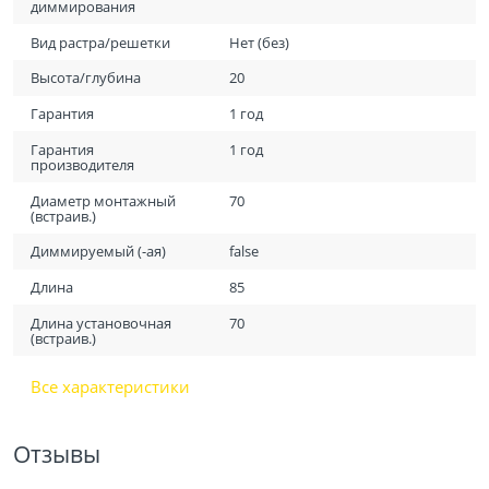
диммирования
Вид растра/решетки
Нет (без)
Высота/глубина
20
Гарантия
1 год
Гарантия
1 год
производителя
Диаметр монтажный
70
(встраив.)
Диммируемый (-ая)
false
Длина
85
Длина установочная
70
(встраив.)
Все характеристики
Отзывы