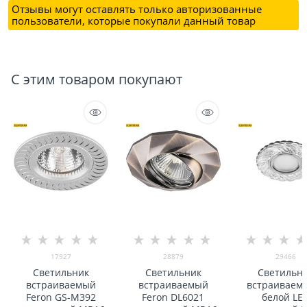
Отзывы могут оставлять только авторизованные
пользователи, которые покупали данный товар
С этим товаром покупают
17927
28879
29466
Светильник
Светильник
Светильн
встраиваемый
встраиваемый
встраиваем
Feron GS-M392
Feron DL6021
белой LE