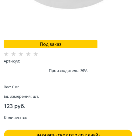
Под заказ
Артикул:
Производитель:
ЭРА
Вес:
0
кг.
Ед. измерения:
шт.
123
 руб.
Количество:
ЗАКАЗАТЬ (СРОК ОТ 2 ДО 7 ДНЕЙ)