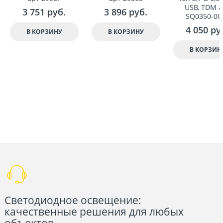
USB, TDM а
3 751
 руб.
3 896
 руб.
SQ0350-00
4 050
 ру
В КОРЗИНУ
В КОРЗИНУ
В КОРЗИН
Светодиодное освещение:
качественные решения для любых