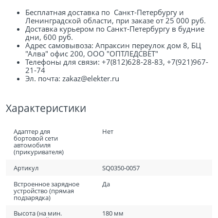
Бесплатная доставка по Санкт-Петербургу и
Ленинградской области, при заказе от 25 000 руб.
Доставка курьером по Санкт-Петербургу в будние
дни, 600 руб.
Адрес самовывоза: Апраксин переулок дом 8, БЦ
"Алва" офис 200, ООО "ОПТЛЕДСВЕТ"
Телефоны для связи: +7(812)628-28-83, +7(921)967-
21-74
Эл. почта: zakaz@elekter.ru
Характеристики
Адаптер для
Нет
бортовой сети
автомобиля
(прикуривателя)
Артикул
SQ0350-0057
Встроенное зарядное
Да
устройство (прямая
подзарядка)
Высота (на мин.
180 мм