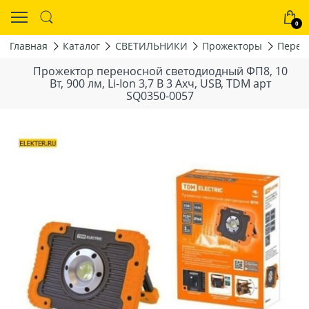
0
Главная
Каталог
СВЕТИЛЬНИКИ
Прожекторы
Перен
Прожектор переносной светодиодный ФП8, 10
Вт, 900 лм, Li-Ion 3,7 B 3 Axч, USB, TDM арт
SQ0350-0057