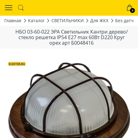
0
Главная
Каталог
СВЕТИЛЬНИКИ
Для ЖКХ
Без датчи
НБО 03-60-022 ЭРА Светильник Кантри дерево/
стекло решетка IP54 E27 max 60Вт D220 Круг
ореx арт Б0048416