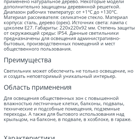
применено натуральное дерево. Некоторые модели
дополнительно защищены деревянной решеткой.
Диапазон рабочих температур: от +1°С до +130°С.
Материал рассеивателя: селикатное стекло. Материал
корпуса: сталь, дерево (орех). Источник света: лампа с
цоколем Е27. Габариты: 220х220х92 мм. Степень защиты
от окружающей среды: IP54. Данные светильники
предназначены для освещения административно-
бытовых, производственных помещений и мест
общественного пользования.
Преимущества
Светильник может обеспечить не только освещение, но
и создать неповторимый уникальный интерьер.
Область применения
Для освещения общественных зон с повышенной
влажностью лестничные клетки, балконы, подвалы,
технические и подсобные помещения, подземные
переходы. А также для бытового использования над
крыльцом, на балконе, в подвале, в хозблоке, в гараже.
Характеристики