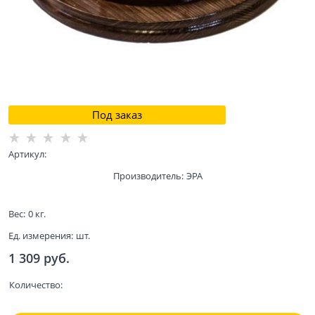
Под заказ
Артикул:
Производитель:
ЭРА
Вес:
0
кг.
Ед. измерения:
шт.
1 309
 руб.
Количество: