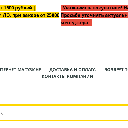
от
1500
рублей |
Уважаемые покупатели! На
 ЛО, при заказе от 25000
Просьба уточнять актуальн
менеджера.
НТЕРНЕТ-МАГАЗИНЕ |
ДОСТАВКА И ОПЛАТА |
ВОЗВРАТ Т
КОНТАКТЫ КОМПАНИИ