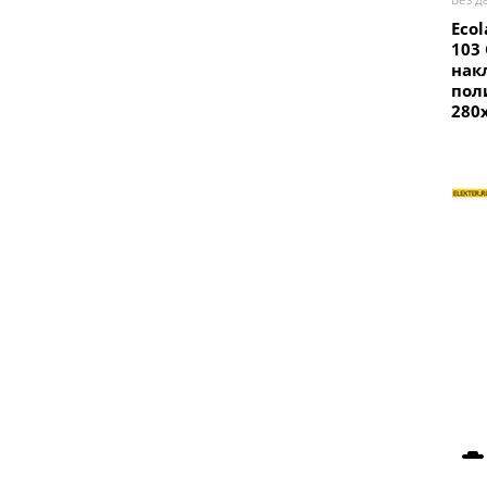
Ecol
103
нак
пол
280