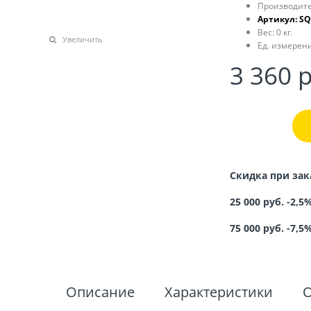
Производите
Артикул:
SQ
Вес:
0
кг.
Увеличить
Ед. измерени
3 360
 
Скидка при зак
25 000 руб. -2,5
75 000 руб. -7,5
Описание
Характеристики