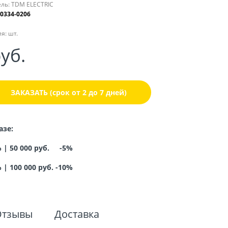
ль:
TDM ELECTRIC
0334-0206
я:
шт.
руб.
ЗАКАЗАТЬ (срок от 2 до 7 дней)
азе:
% |
50 000 руб. -5%
%
|
100 000 руб. -10%
Отзывы
Доставка