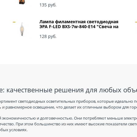
135
 руб.
Лампа филаментная светодиодная
ЭРА F-LED BXS-7w-840-E14 "Свеча на
ветру" арт Б0027945
128
 руб.
: качественные решения для любых объ
ортимент светодиодных осветительных приборов, которые идеально п
 и равномерное освещение, что делает их отличным выбором для горо
 экономичностью и долговечностью. Они потребляют меньше электро
ичество. При этом большинство из них имеют высокие показатели све
юбых условиях.