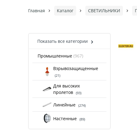
Главная
Каталог
СВЕТИЛЬНИКИ
Показать все категории
Промышленные
(967)
Взрывозащищенные
(21)
Для высоких
пролетов
(93)
Линейные
(274)
Настенные
(89)