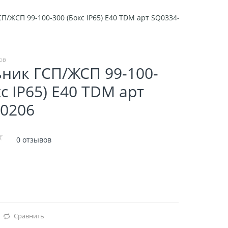
П/ЖСП 99-100-300 (Бокс IP65) E40 TDM арт SQ0334-0206
ов
ник ГСП/ЖСП 99-100-
кс IP65) E40 TDM арт
-0206
0 отзывов
Сравнить