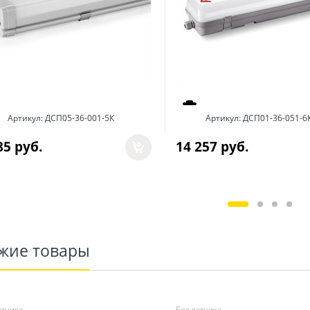
Артикул:
ДСП05-36-001-5К
Артикул:
ДСП01-36-051-6
85
 руб.
14 257
 руб.
жие товары
атчика
Без датчика