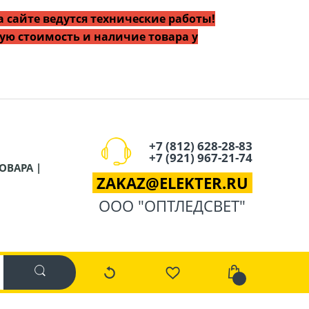
 сайте ведутся технические работы!
ую стоимость и наличие товара у
+7 (812) 628-28-83
+7 (921) 967-21-74
ОВАРА |
ZAKAZ
@
ELEKTER.RU
ООО "ОПТЛЕДСВЕТ"