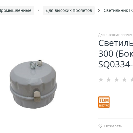
Промышленные
Для высоких пролетов
Светильник ГС
Для высоких пролет
Светиль
300 (Бо
SQ0334
Пожелать