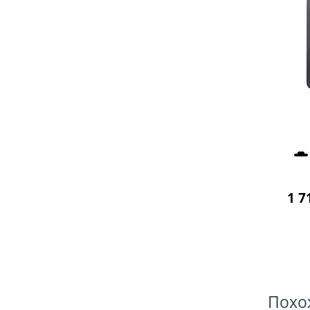
1 7
Похо