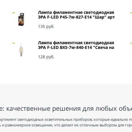
Лампа филаментная светодиодная
ЭРА F-LED P45-7w-827-E14 "Шар" арт
Б0027946
135
 руб.
Лампа филаментная светодиодная
ЭРА F-LED BXS-7w-840-E14 "Свеча на
ветру" арт Б0027945
128
 руб.
: качественные решения для любых объ
ортимент светодиодных осветительных приборов, которые идеально п
 и равномерное освещение, что делает их отличным выбором для горо