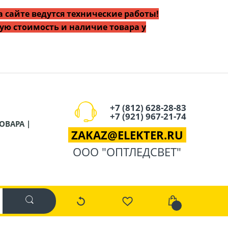
 сайте ведутся технические работы!
ую стоимость и наличие товара у
+7 (812) 628-28-83
+7 (921) 967-21-74
ОВАРА |
ZAKAZ
@
ELEKTER.RU
ООО "ОПТЛЕДСВЕТ"