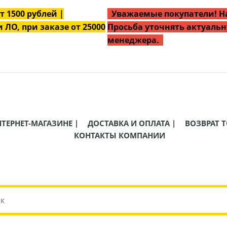
от
1500
рублей |
Уважаемые покупатели! На
 ЛО, при заказе от 25000
Просьба уточнять актуальн
менеджера.
НТЕРНЕТ-МАГАЗИНЕ |
ДОСТАВКА И ОПЛАТА |
ВОЗВРАТ Т
КОНТАКТЫ КОМПАНИИ