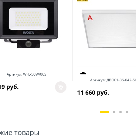
Артикул:
WFL-50W/06S
Артикул:
ДВО01-36-042-5
19
 руб.
11 660
 руб.
жие товары