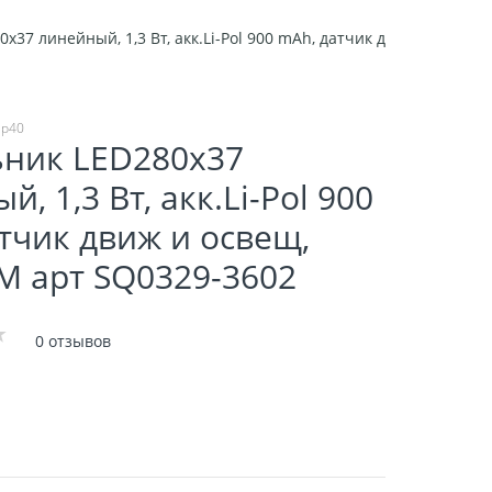
x37 линейный, 1,3 Вт, акк.Li-Pol 900 mAh, датчик движ и освещ
ip40
ьник LED280x37
, 1,3 Вт, акк.Li-Pol 900
тчик движ и освещ,
M арт SQ0329-3602
0 отзывов