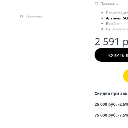
Пожелать
Производите
Увеличить
Артикул:
SQ
Вес:
0
кг.
Ед. измерени
2 591
 
КУПИТЬ 
Скидка при зак
25 000 руб. -2,5
75 000 руб. -7,5