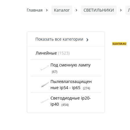
Главная
Каталог
СВЕТИЛЬНИКИ
Показать все категории
Линейные
(1523)
Под сменную лампу
(67)
Пылевлагозащищен
ные ip54 - ip65
(274)
Светодиодные ip20-
ip40
(454)