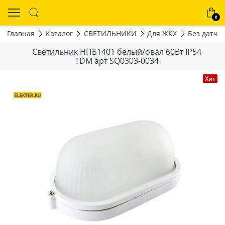
0
Главная
Каталог
СВЕТИЛЬНИКИ
Для ЖКХ
Без датчи
Светильник НПБ1401 белый/овал 60Вт IP54
TDM арт SQ0303-0034
Хит