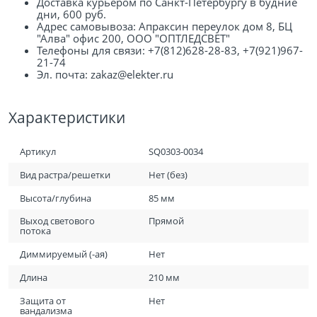
Доставка курьером по Санкт-Петербургу в будние
дни, 600 руб.
Адрес самовывоза: Апраксин переулок дом 8, БЦ
"Алва" офис 200, ООО "ОПТЛЕДСВЕТ"
Телефоны для связи: +7(812)628-28-83, +7(921)967-
21-74
Эл. почта: zakaz@elekter.ru
Характеристики
Артикул
SQ0303-0034
Вид растра/решетки
Нет (без)
Высота/глубина
85 мм
Выход светового
Прямой
потока
Диммируемый (-ая)
Нет
Длина
210 мм
Защита от
Нет
вандализма