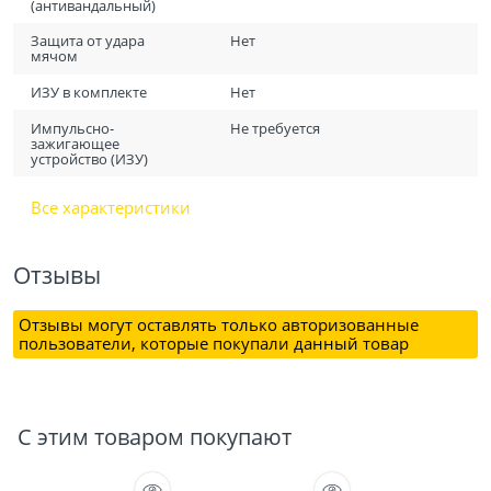
(антивандальный)
Защита от удара
Нет
мячом
ИЗУ в комплекте
Нет
Импульсно-
Не требуется
зажигающее
устройство (ИЗУ)
Все характеристики
Отзывы
Отзывы могут оставлять только авторизованные
пользователи, которые покупали данный товар
С этим товаром покупают