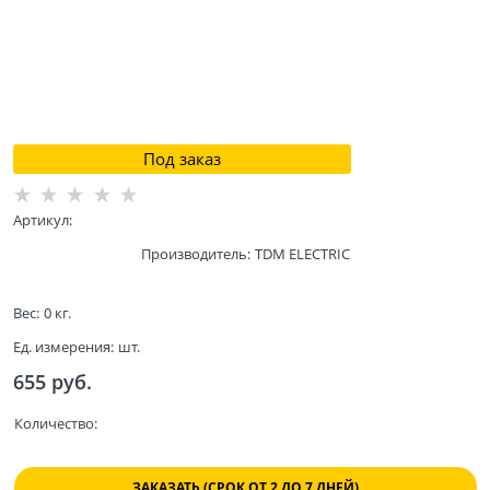
Под заказ
Артикул:
Производитель:
TDM ELECTRIC
Вес:
0
кг.
Ед. измерения:
шт.
655
 руб.
Количество:
ЗАКАЗАТЬ (СРОК ОТ 2 ДО 7 ДНЕЙ)