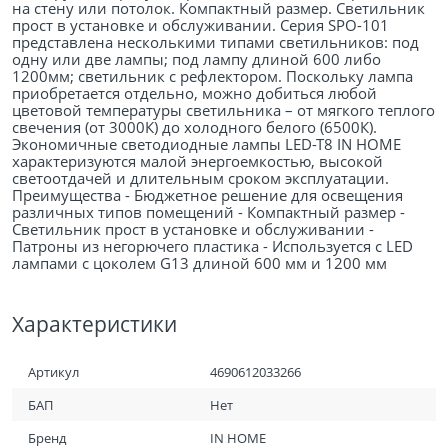
на стену или потолок. Компактный размер. Светильник
прост в установке и обслуживании. Серия SPO-101
представлена несколькими типами светильников: под
одну или две лампы; под лампу длиной 600 либо
1200мм; светильник с рефлектором. Поскольку лампа
приобретается отдельно, можно добиться любой
цветовой температуры светильника – от мягкого теплого
свечения (от 3000К) до холодного белого (6500К).
Экономичные светодиодные лампы LED-T8 IN HOME
характеризуются малой энергоемкостью, высокой
светоотдачей и длительным сроком эксплуатации.
Преимущества - Бюджетное решение для освещения
различных типов помещений - Компактный размер -
Светильник прост в установке и обслуживании -
Патроны из негорючего пластика - Используется с LED
лампами с цоколем G13 длиной 600 мм и 1200 мм
Характеристики
Артикул
4690612033266
БАП
Нет
Бренд
IN HOME