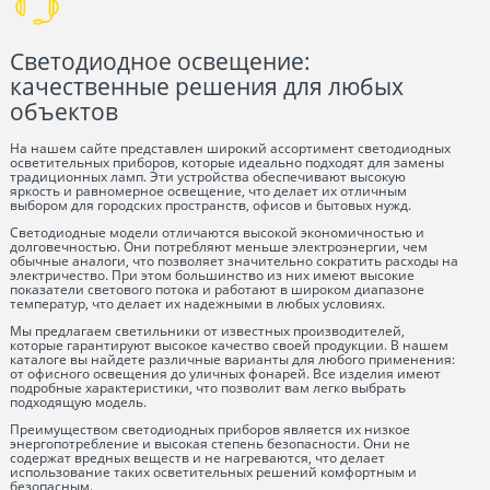
Светодиодное освещение:
качественные решения для любых
объектов
На нашем сайте представлен широкий ассортимент светодиодных
осветительных приборов, которые идеально подходят для замены
традиционных ламп. Эти устройства обеспечивают высокую
яркость и равномерное освещение, что делает их отличным
выбором для городских пространств, офисов и бытовых нужд.
Светодиодные модели отличаются высокой экономичностью и
долговечностью. Они потребляют меньше электроэнергии, чем
обычные аналоги, что позволяет значительно сократить расходы на
электричество. При этом большинство из них имеют высокие
показатели светового потока и работают в широком диапазоне
температур, что делает их надежными в любых условиях.
Мы предлагаем светильники от известных производителей,
которые гарантируют высокое качество своей продукции. В нашем
каталоге вы найдете различные варианты для любого применения:
от офисного освещения до уличных фонарей. Все изделия имеют
подробные характеристики, что позволит вам легко выбрать
подходящую модель.
Преимуществом светодиодных приборов является их низкое
энергопотребление и высокая степень безопасности. Они не
содержат вредных веществ и не нагреваются, что делает
использование таких осветительных решений комфортным и
безопасным.