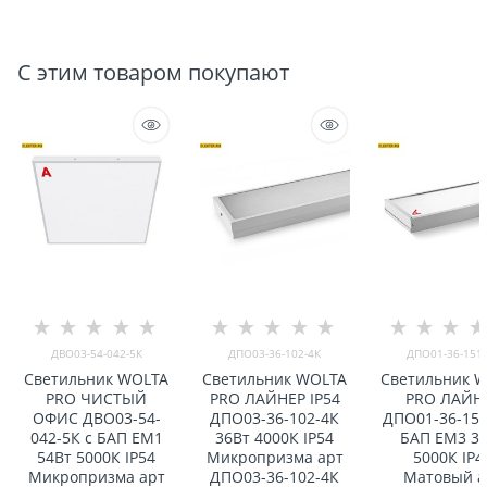
С этим товаром покупают
ДВО03-54-042-5К
ДПО03-36-102-4К
ДПО01-36-151-
Светильник WOLTA
Светильник WOLTA
Светильник 
PRO ЧИСТЫЙ
PRO ЛАЙНЕР IP54
PRO ЛАЙН
ОФИС ДВО03-54-
ДПО03-36-102-4К
ДПО01-36-151
042-5К с БАП EM1
36Вт 4000К IP54
БАП EM3 3
54Вт 5000К IP54
Микропризма арт
5000К IP4
Микропризма арт
ДПО03-36-102-4К
Матовый а