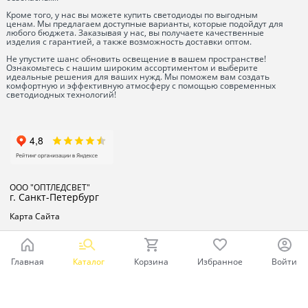
Кроме того, у нас вы можете купить светодиоды по выгодным
ценам. Мы предлагаем доступные варианты, которые подойдут для
любого бюджета. Заказывая у нас, вы получаете качественные
изделия с гарантией, а также возможность доставки оптом.
Не упустите шанс обновить освещение в вашем пространстве!
Ознакомьтесь с нашим широким ассортиментом и выберите
идеальные решения для ваших нужд. Мы поможем вам создать
комфортную и эффективную атмосферу с помощью современных
светодиодных технологий!
ООО "ОПТЛЕДСВЕТ"
г. Санкт-Петербург
Карта Сайта
Главная
Каталог
Корзина
Избранное
Войти
Ваш город - Санкт-Петербург,
угадали?