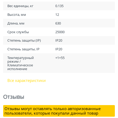
Вес единицы, кг
0.135
Высота, мм
12
Длина, мм
630
Срок службы
25000
Степень защиты (IP)
IP20
Степень защиты, IP
IP20
Температурный
+1+55
режим /
Климатическое
исполнение
Все характеристики
Отзывы
Отзывы могут оставлять только авторизованные
пользователи, которые покупали данный товар