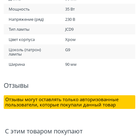
Мощность
35 Вт
Напряжение (ряд)
230 В
Тип лампы
JCD9
Цвет корпуса
Хром
Цоколь (патрон)
G9
лампы
Ширина
90 мм
Отзывы
Отзывы могут оставлять только авторизованные
пользователи, которые покупали данный товар
С этим товаром покупают