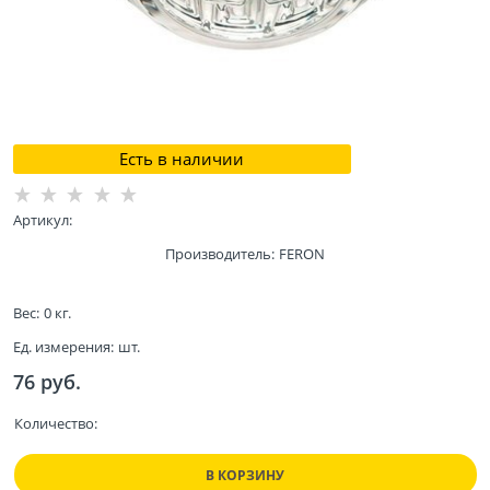
Есть в наличии
Артикул:
Производитель:
FERON
Вес:
0
кг.
Ед. измерения:
шт.
76
 руб.
Количество:
В КОРЗИНУ