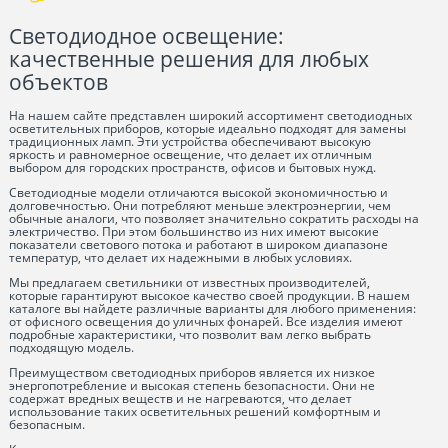
Светодиодное освещение:
качественные решения для любых
объектов
На нашем сайте представлен широкий ассортимент светодиодных
осветительных приборов, которые идеально подходят для замены
традиционных ламп. Эти устройства обеспечивают высокую
яркость и равномерное освещение, что делает их отличным
выбором для городских пространств, офисов и бытовых нужд.
Светодиодные модели отличаются высокой экономичностью и
долговечностью. Они потребляют меньше электроэнергии, чем
обычные аналоги, что позволяет значительно сократить расходы на
электричество. При этом большинство из них имеют высокие
показатели светового потока и работают в широком диапазоне
температур, что делает их надежными в любых условиях.
Мы предлагаем светильники от известных производителей,
которые гарантируют высокое качество своей продукции. В нашем
каталоге вы найдете различные варианты для любого применения:
от офисного освещения до уличных фонарей. Все изделия имеют
подробные характеристики, что позволит вам легко выбрать
подходящую модель.
Преимуществом светодиодных приборов является их низкое
энергопотребление и высокая степень безопасности. Они не
содержат вредных веществ и не нагреваются, что делает
использование таких осветительных решений комфортным и
безопасным.