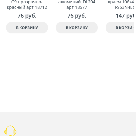
G9 прозрачно-
алюминий, DL204
краем 106x41
красный арт 18712
арт 18577
FS53N4EC
76
 руб.
76
 руб.
147
 руб
В КОРЗИНУ
В КОРЗИНУ
В КОРЗИН