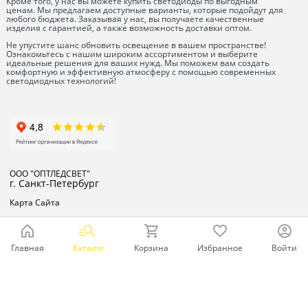
Кроме того, у нас вы можете купить светодиоды по выгодным
ценам. Мы предлагаем доступные варианты, которые подойдут для
любого бюджета. Заказывая у нас, вы получаете качественные
изделия с гарантией, а также возможность доставки оптом.
Не упустите шанс обновить освещение в вашем пространстве!
Ознакомьтесь с нашим широким ассортиментом и выберите
идеальные решения для ваших нужд. Мы поможем вам создать
комфортную и эффективную атмосферу с помощью современных
светодиодных технологий!
ООО "ОПТЛЕДСВЕТ"
г. Санкт-Петербург
Карта Сайта
Главная
Каталог
Корзина
Избранное
Войти
Ваш город - Санкт-Петербург,
угадали?