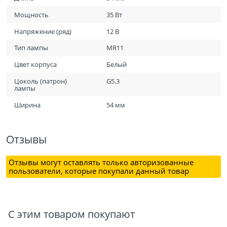
Мощность
35 Вт
Напряжение (ряд)
12 В
Тип лампы
MR11
Цвет корпуса
Белый
Цоколь (патрон)
G5.3
лампы
Ширина
54 мм
Отзывы
Отзывы могут оставлять только авторизованные
пользователи, которые покупали данный товар
С этим товаром покупают