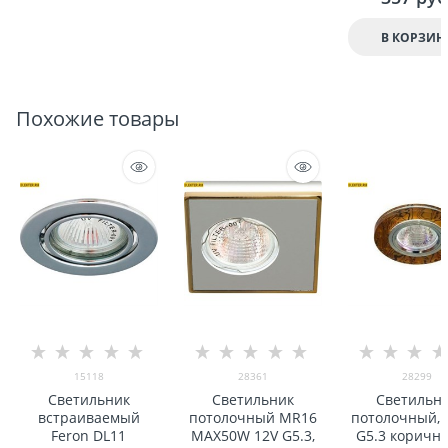
В КОРЗИН
Похожие товары
15118
28361
28299
Светильник
Светильник
Светильн
встраиваемый
потолочный MR16
потолочный,
Feron DL11
MAX50W 12V G5.3,
G5.3 коричн