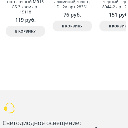
потолочный MR16
алюминий,золото,
-черный,сере
G5.3 хром арт
DL 2A арт 28361
8044-2 арт 2
15118
76
 руб.
151
 руб
119
 руб.
В КОРЗИНУ
В КОРЗИН
В КОРЗИНУ
Светодиодное освещение: