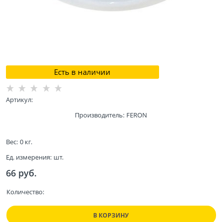
Есть в наличии
Артикул:
Производитель:
FERON
Вес:
0
кг.
Ед. измерения:
шт.
66
 руб.
Количество:
В КОРЗИНУ