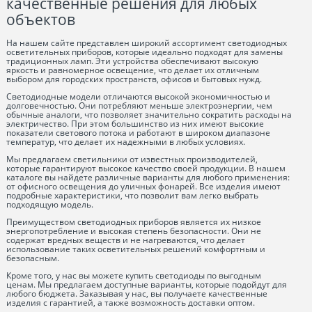
качественные решения для любых
объектов
На нашем сайте представлен широкий ассортимент светодиодных
осветительных приборов, которые идеально подходят для замены
традиционных ламп. Эти устройства обеспечивают высокую
яркость и равномерное освещение, что делает их отличным
выбором для городских пространств, офисов и бытовых нужд.
Светодиодные модели отличаются высокой экономичностью и
долговечностью. Они потребляют меньше электроэнергии, чем
обычные аналоги, что позволяет значительно сократить расходы на
электричество. При этом большинство из них имеют высокие
показатели светового потока и работают в широком диапазоне
температур, что делает их надежными в любых условиях.
Мы предлагаем светильники от известных производителей,
которые гарантируют высокое качество своей продукции. В нашем
каталоге вы найдете различные варианты для любого применения:
от офисного освещения до уличных фонарей. Все изделия имеют
подробные характеристики, что позволит вам легко выбрать
подходящую модель.
Преимуществом светодиодных приборов является их низкое
энергопотребление и высокая степень безопасности. Они не
содержат вредных веществ и не нагреваются, что делает
использование таких осветительных решений комфортным и
безопасным.
Кроме того, у нас вы можете купить светодиоды по выгодным
ценам. Мы предлагаем доступные варианты, которые подойдут для
любого бюджета. Заказывая у нас, вы получаете качественные
изделия с гарантией, а также возможность доставки оптом.