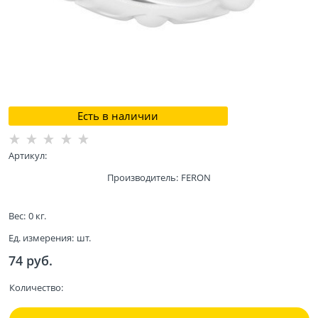
Есть в наличии
Артикул:
Производитель:
FERON
Вес:
0
кг.
Ед. измерения:
шт.
74
 руб.
Количество: