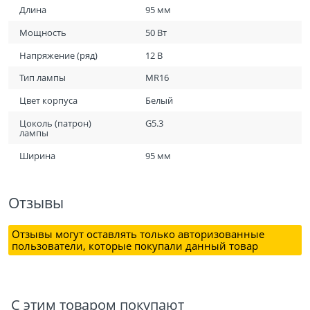
Длина
95 мм
Мощность
50 Вт
Напряжение (ряд)
12 В
Тип лампы
MR16
Цвет корпуса
Белый
Цоколь (патрон)
G5.3
лампы
Ширина
95 мм
Отзывы
Отзывы могут оставлять только авторизованные
пользователи, которые покупали данный товар
С этим товаром покупают