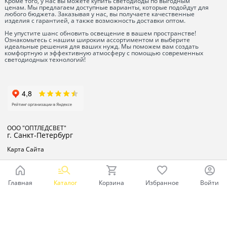
Кроме того, у нас вы можете купить светодиоды по выгодным
ценам. Мы предлагаем доступные варианты, которые подойдут для
любого бюджета. Заказывая у нас, вы получаете качественные
изделия с гарантией, а также возможность доставки оптом.
Не упустите шанс обновить освещение в вашем пространстве!
Ознакомьтесь с нашим широким ассортиментом и выберите
идеальные решения для ваших нужд. Мы поможем вам создать
комфортную и эффективную атмосферу с помощью современных
светодиодных технологий!
ООО "ОПТЛЕДСВЕТ"
г. Санкт-Петербург
Карта Сайта
Главная
Каталог
Корзина
Избранное
Войти
Ваш город - Санкт-Петербург,
угадали?