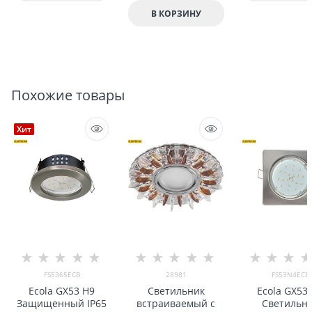
В КОРЗИНУ
Похожие товары
Хит
FS5365ECB
28981
FS53N4ECB
Ecola GX53 H9
Светильник
Ecola GX53
Защищенный IP65
встраиваемый с
Светильн