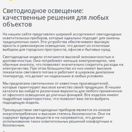
Светодиодное освещение:
качественные решения для любых
объектов
На нашем сайте представлен широкий ассортимент светодиодных
осветительных приборов, которые идеально подходят для замены
традиционных ламп. Эти устройства обеспечивают высокую
яркость и равномерное освещение, что делает их отличным
выбором для городских пространств, офисов и бытовых нужд.
Светодиодные модели отличаются высокой экономичностью и
долговечностью. Они потребляют меньше электроэнергии, чем
обычные аналоги, что позволяет значительно сократить расходы на
электричество. При этом большинство из них имеют высокие
показатели светового потока и работают в широком диапазоне
температур, что делает их надежными в любых условиях.
Мы предлагаем светильники от известных производителей,
которые гарантируют высокое качество своей продукции. В нашем
каталоге вы найдете различные варианты для любого применения:
от офисного освещения до уличных фонарей. Все изделия имеют
подробные характеристики, что позволит вам легко выбрать
подходящую модель.
Преимуществом светодиодных приборов является их низкое
энергопотребление и высокая степень безопасности. Они не
содержат вредных веществ и не нагреваются, что делает
использование таких осветительных решений комфортным и
безопасным.