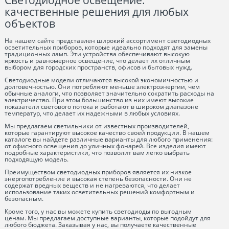
Светодиодное освещение:
качественные решения для любых
объектов
На нашем сайте представлен широкий ассортимент светодиодных
осветительных приборов, которые идеально подходят для замены
традиционных ламп. Эти устройства обеспечивают высокую
яркость и равномерное освещение, что делает их отличным
выбором для городских пространств, офисов и бытовых нужд.
Светодиодные модели отличаются высокой экономичностью и
долговечностью. Они потребляют меньше электроэнергии, чем
обычные аналоги, что позволяет значительно сократить расходы на
электричество. При этом большинство из них имеют высокие
показатели светового потока и работают в широком диапазоне
температур, что делает их надежными в любых условиях.
Мы предлагаем светильники от известных производителей,
которые гарантируют высокое качество своей продукции. В нашем
каталоге вы найдете различные варианты для любого применения:
от офисного освещения до уличных фонарей. Все изделия имеют
подробные характеристики, что позволит вам легко выбрать
подходящую модель.
Преимуществом светодиодных приборов является их низкое
энергопотребление и высокая степень безопасности. Они не
содержат вредных веществ и не нагреваются, что делает
использование таких осветительных решений комфортным и
безопасным.
Кроме того, у нас вы можете купить светодиоды по выгодным
ценам. Мы предлагаем доступные варианты, которые подойдут для
любого бюджета. Заказывая у нас, вы получаете качественные