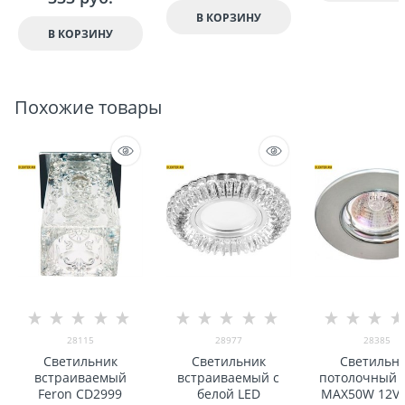
В КОРЗИНУ
В КОРЗИНУ
Похожие товары
28115
28977
28385
Светильник
Светильник
Светильн
встраиваемый
встраиваемый с
потолочный 
Feron CD2999
белой LED
MAX50W 12V G