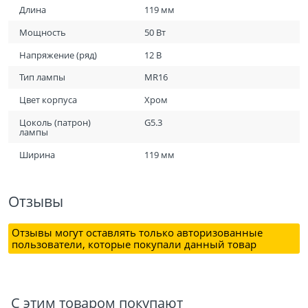
Длина
119 мм
Мощность
50 Вт
Напряжение (ряд)
12 В
Тип лампы
MR16
Цвет корпуса
Хром
Цоколь (патрон)
G5.3
лампы
Ширина
119 мм
Отзывы
Отзывы могут оставлять только авторизованные
пользователи, которые покупали данный товар
С этим товаром покупают