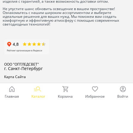
изделия с гарантией, а также возможность доставки оптом.
Не упустите шанс обновить освещение в вашем пространстве!
Ознакомьтесь с нашим широким ассортиментом и выберите
идеальные решения для ваших нужд. Мы поможем вам создать
комфортную и эффективную атмосферу с помощью современных
светодиодных технологий!
ООО "ОПТЛЕДСВЕТ"
г. Санкт-Петербург
Карта Сайта
Главная
Каталог
Корзина
Избранное
Войти
Ваш город - Санкт-Петербург,
угадали?
ДА
НЕТ