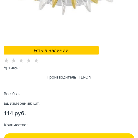
Есть в наличии
Артикул:
Производитель:
FERON
Вес:
0
кг.
Ед. измерения:
шт.
114
 руб.
Количество: