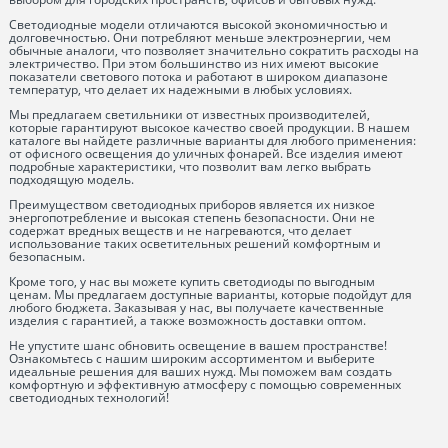
Светодиодные модели отличаются высокой экономичностью и
долговечностью. Они потребляют меньше электроэнергии, чем
обычные аналоги, что позволяет значительно сократить расходы на
электричество. При этом большинство из них имеют высокие
показатели светового потока и работают в широком диапазоне
температур, что делает их надежными в любых условиях.
Мы предлагаем светильники от известных производителей,
которые гарантируют высокое качество своей продукции. В нашем
каталоге вы найдете различные варианты для любого применения:
от офисного освещения до уличных фонарей. Все изделия имеют
подробные характеристики, что позволит вам легко выбрать
подходящую модель.
Преимуществом светодиодных приборов является их низкое
энергопотребление и высокая степень безопасности. Они не
содержат вредных веществ и не нагреваются, что делает
использование таких осветительных решений комфортным и
безопасным.
Кроме того, у нас вы можете купить светодиоды по выгодным
ценам. Мы предлагаем доступные варианты, которые подойдут для
любого бюджета. Заказывая у нас, вы получаете качественные
изделия с гарантией, а также возможность доставки оптом.
Не упустите шанс обновить освещение в вашем пространстве!
Ознакомьтесь с нашим широким ассортиментом и выберите
идеальные решения для ваших нужд. Мы поможем вам создать
комфортную и эффективную атмосферу с помощью современных
светодиодных технологий!