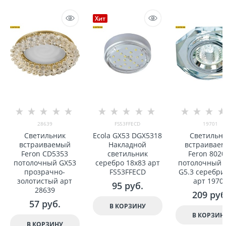
Хит
28639
FS53FFECD
19701
Светильник
Ecola GX53 DGX5318
Светильн
встраиваемый
Накладной
встраивае
Feron CD5353
светильник
Feron 8020
потолочный GX53
серебро 18x83 арт
потолочный 
прозрачно-
FS53FFECD
G5.3 серебр
золотистый арт
арт 1970
95
 руб.
28639
209
 руб
57
 руб.
В КОРЗИНУ
В КОРЗИН
В КОРЗИНУ