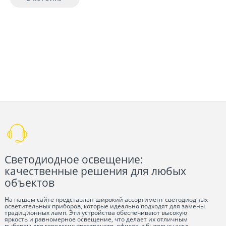
Светодиодное освещение:
качественные решения для любых
объектов
На нашем сайте представлен широкий ассортимент светодиодных
осветительных приборов, которые идеально подходят для замены
традиционных ламп. Эти устройства обеспечивают высокую
яркость и равномерное освещение, что делает их отличным
выбором для городских пространств, офисов и бытовых нужд.