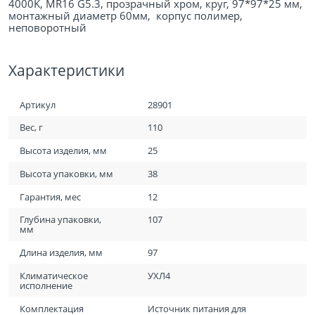
4000K, MR16 G5.3, прозрачный хром, круг, 97*97*25 мм,
монтажный диаметр 60мм, корпус полимер,
неповоротный
Характеристики
Артикул
28901
Вес, г
110
Высота изделия, мм
25
Высота упаковки, мм
38
Гарантия, мес
12
Глубина упаковки,
107
мм
Длина изделия, мм
97
Климатическое
УХЛ4
исполнение
Комплектация
Источник питания для