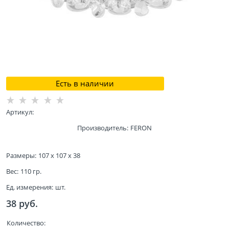
Есть в наличии
Артикул:
Производитель:
FERON
Размеры:
107 x 107 x 38
Вес:
110
гр.
Ед. измерения:
шт.
38
 руб.
Количество: