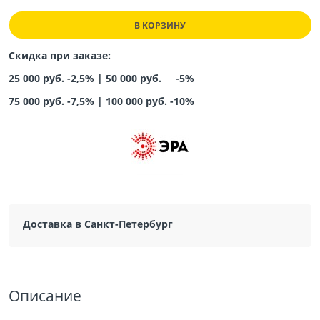
В КОРЗИНУ
Скидка при заказе:
25 000 руб. -2,5% |
50 000 руб. -5%
75 000 руб. -7,5%
|
100 000 руб. -10%
Доставка в
Санкт-Петербург
Описание