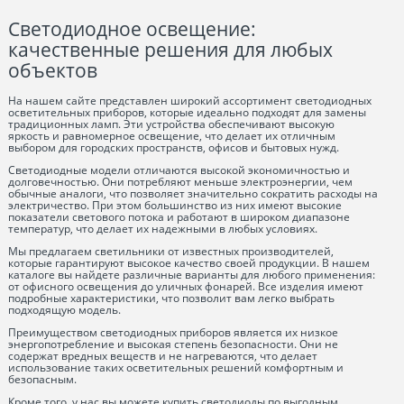
Светодиодное освещение:
качественные решения для любых
объектов
На нашем сайте представлен широкий ассортимент светодиодных
осветительных приборов, которые идеально подходят для замены
традиционных ламп. Эти устройства обеспечивают высокую
яркость и равномерное освещение, что делает их отличным
выбором для городских пространств, офисов и бытовых нужд.
Светодиодные модели отличаются высокой экономичностью и
долговечностью. Они потребляют меньше электроэнергии, чем
обычные аналоги, что позволяет значительно сократить расходы на
электричество. При этом большинство из них имеют высокие
показатели светового потока и работают в широком диапазоне
температур, что делает их надежными в любых условиях.
Мы предлагаем светильники от известных производителей,
которые гарантируют высокое качество своей продукции. В нашем
каталоге вы найдете различные варианты для любого применения:
от офисного освещения до уличных фонарей. Все изделия имеют
подробные характеристики, что позволит вам легко выбрать
подходящую модель.
Преимуществом светодиодных приборов является их низкое
энергопотребление и высокая степень безопасности. Они не
содержат вредных веществ и не нагреваются, что делает
использование таких осветительных решений комфортным и
безопасным.
Кроме того, у нас вы можете купить светодиоды по выгодным