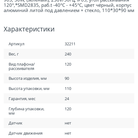
120°,*SMD2835, раб.t -40°C - +45°C, цвет чёрный, корпус
алюминий литой под давлением + стекло, 110*30*90 мм
Характеристики
Артикул
32211
Вес, г
240
Вид плафона/
120
рассеивателя
Высота изделия, мм
90
Высота упаковки, мм
110
Гарантия, мес
24
Глубина упаковки,
120
мм
Датчик
нет
Датчик движения
нет