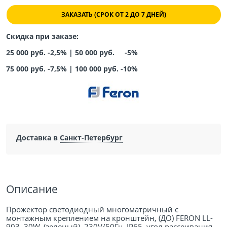
ЗАКАЗАТЬ (СРОК ОТ 2 ДО 7 ДНЕЙ)
Скидка при заказе:
25 000 руб. -2,5% |
50 000 руб. -5%
75 000 руб. -7,5%
|
100 000 руб. -10%
Доставка в
Санкт-Петербург
Описание
Прожектор светодиодный многоматричный с
монтажным креплением на кронштейн, (ДО) FERON LL-
903, 30W, (зеленый), 230V/50Гц, IP65, угол рассеивания