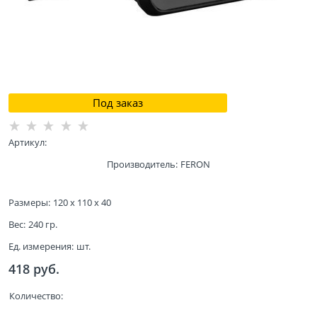
Под заказ
Артикул:
Производитель:
FERON
Размеры:
120 x 110 x 40
Вес:
240
гр.
Ед. измерения:
шт.
418
 руб.
Количество: