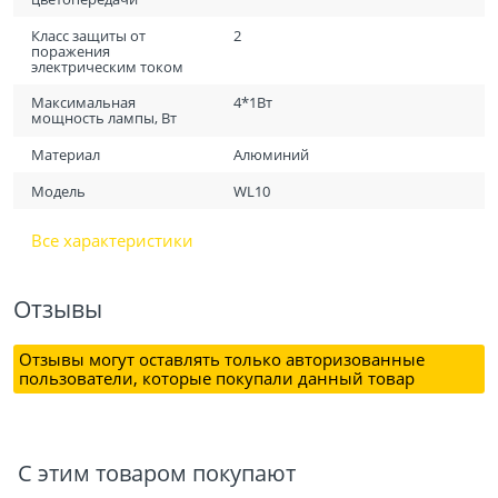
Класс защиты от
2
поражения
электрическим током
Максимальная
4*1Вт
мощность лампы, Вт
Материал
Алюминий
Модель
WL10
Все характеристики
Отзывы
Отзывы могут оставлять только авторизованные
пользователи, которые покупали данный товар
С этим товаром покупают