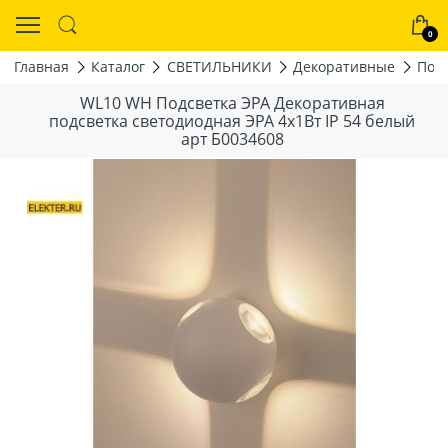
0
Главная
Каталог
СВЕТИЛЬНИКИ
Декоративные
Под
WL10 WH Подсветка ЭРА Декоративная
подсветка светодиодная ЭРА 4x1Вт IP 54 белый
арт Б0034608