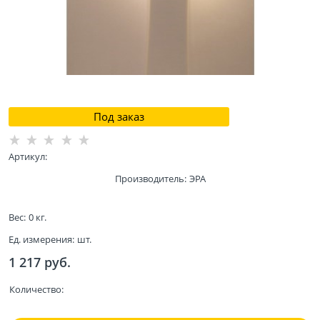
Под заказ
Артикул:
Производитель:
ЭРА
Вес:
0
кг.
Ед. измерения:
шт.
1 217
 руб.
Количество: