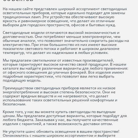
На нашем сайте представлен широкий ассортимент светодиодных
осветительных приборов, которые идеально подходят для замены
традиционных ламп. Эти устройства обеспечивают высокую
яркость и равномерное освещение, что делает их отличным
выбором для городских пространств, офисов и бытовых нужд.
Светодиодные модели отличаются высокой экономичностью и
долговечностью. Они потребляют меньше электроэнергии, чем
обычные аналоги, что позволяет значительно сократить расходы на
электричество. При этом большинство из них имеют высокие
показатели светового потока и работают в широком диапазоне
температур, что делает их надежными в любых условиях.
Мы предлагаем светильники от известных производителей,
которые гарантируют высокое качество своей продукции. В нашем
каталоге вы найдете различные варианты для любого применения:
от офисного освещения до уличных фонарей. Все изделия имеют
подробные характеристики, что позволит вам легко выбрать
подходящую модель.
Преимуществом светодиодных приборов является их низкое
энергопотребление и высокая степень безопасности. Они не
содержат вредных веществ и не нагреваются, что делает
использование таких осветительных решений комфортным и
безопасным.
Кроме того, у нас вы можете купить светодиоды по выгодным
ценам. Мы предлагаем доступные варианты, которые подойдут для
любого бюджета. Заказывая у нас, вы получаете качественные
изделия с гарантией, а также возможность доставки оптом.
Не упустите шанс обновить освещение в вашем пространстве!
Ознакомьтесь с нашим широким ассортиментом и выберите