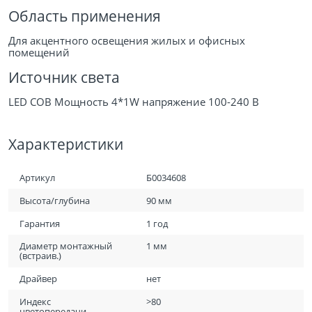
Область применения
Для акцентного освещения жилых и офисных
помещений
Источник света
LED COB Мощность 4*1W напряжение 100-240 В
Характеристики
Артикул
Б0034608
Высота/глубина
90 мм
Гарантия
1 год
Диаметр монтажный
1 мм
(встраив.)
Драйвер
нет
Индекс
>80
цветопередачи