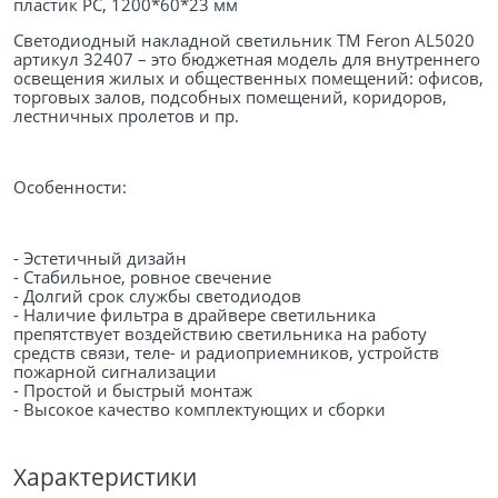
пластик PC, 1200*60*23 мм
Светодиодный накладной светильник ТМ Feron AL5020
артикул 32407 – это бюджетная модель для внутреннего
освещения жилых и общественных помещений: офисов,
торговых залов, подсобных помещений, коридоров,
лестничных пролетов и пр.
Особенности:
- Эстетичный дизайн
- Стабильное, ровное свечение
- Долгий срок службы светодиодов
- Наличие фильтра в драйвере светильника
препятствует воздействию светильника на работу
средств связи, теле- и радиоприемников, устройств
пожарной сигнализации
- Простой и быстрый монтаж
- Высокое качество комплектующих и сборки
Характеристики