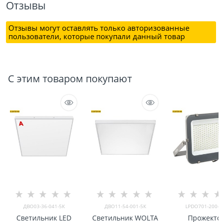
Отзывы
Отзывы могут оставлять только авторизованные
пользователи, которые покупали данный товар
С этим товаром покупают
ДВО03-36-041-5К
ДВО11-54-001-5К
LPDO701-200-
Светильник LED
Светильник WOLTA
Прожекто