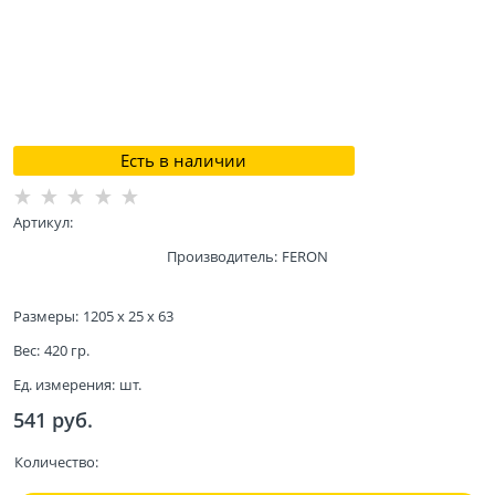
Есть в наличии
Артикул:
Производитель:
FERON
Размеры:
1205 x 25 x 63
Вес:
420
гр.
Ед. измерения:
шт.
541
 руб.
Количество: