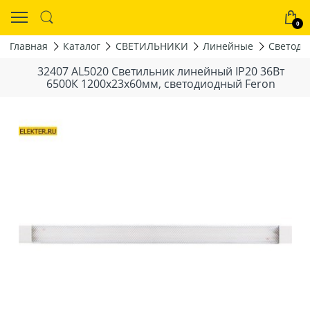
0
Главная
Каталог
СВЕТИЛЬНИКИ
Линейные
Светоди
32407 AL5020 Светильник линейный IP20 36Вт
6500К 1200x23x60мм, светодиодный Feron