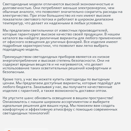
Светодиодные модели отличаются высокой экономичностью и
долговечностью. Они потребляют меньше электроэнергии, чем
обычные аналоги, что позволяет значительно сократить расходы на
электричество. При этом большинство из них имеют высокие
показатели светового потока и работают в широком диапазоне
температур, что делает их надежными в любых условиях.
Мы предлагаем светильники от известных производителей,
которые гарантируют высокое качество своей продукции. В нашем
каталоге вы найдете различные варианты для любого применения:
от офисного освещения до уличных фонарей. Все изделия имеют
подробные характеристики, что позволит вам легко выбрать
подходящую модель.
Преимуществом светодиодных приборов является их низкое
энергопотребление и высокая степень безопасности. Они не
содержат вредных веществ и не нагреваются, что делает
использование таких осветительных решений комфортным и
безопасным.
Кроме того, у нас вы можете купить светодиоды по выгодным
ценам. Мы предлагаем доступные варианты, которые подойдут для
любого бюджета. Заказывая у нас, вы получаете качественные
изделия с гарантией, а также возможность доставки оптом.
Не упустите шанс обновить освещение в вашем пространстве!
Ознакомьтесь с нашим широким ассортиментом и выберите
идеальные решения для ваших нужд. Мы поможем вам создать
комфортную и эффективную атмосферу с помощью современных
светодиодных технологий!