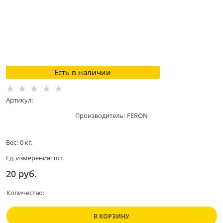
Есть в наличии
Артикул:
Производитель:
FERON
Вес:
0
кг.
Ед. измерения:
шт.
20
 руб.
Количество:
В КОРЗИНУ