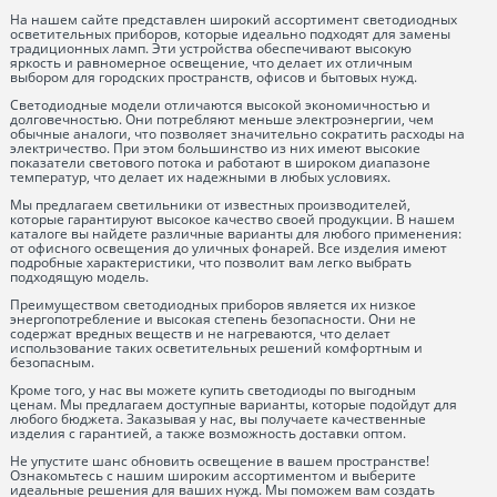
На нашем сайте представлен широкий ассортимент светодиодных
осветительных приборов, которые идеально подходят для замены
традиционных ламп. Эти устройства обеспечивают высокую
яркость и равномерное освещение, что делает их отличным
выбором для городских пространств, офисов и бытовых нужд.
Светодиодные модели отличаются высокой экономичностью и
долговечностью. Они потребляют меньше электроэнергии, чем
обычные аналоги, что позволяет значительно сократить расходы на
электричество. При этом большинство из них имеют высокие
показатели светового потока и работают в широком диапазоне
температур, что делает их надежными в любых условиях.
Мы предлагаем светильники от известных производителей,
которые гарантируют высокое качество своей продукции. В нашем
каталоге вы найдете различные варианты для любого применения:
от офисного освещения до уличных фонарей. Все изделия имеют
подробные характеристики, что позволит вам легко выбрать
подходящую модель.
Преимуществом светодиодных приборов является их низкое
энергопотребление и высокая степень безопасности. Они не
содержат вредных веществ и не нагреваются, что делает
использование таких осветительных решений комфортным и
безопасным.
Кроме того, у нас вы можете купить светодиоды по выгодным
ценам. Мы предлагаем доступные варианты, которые подойдут для
любого бюджета. Заказывая у нас, вы получаете качественные
изделия с гарантией, а также возможность доставки оптом.
Не упустите шанс обновить освещение в вашем пространстве!
Ознакомьтесь с нашим широким ассортиментом и выберите
идеальные решения для ваших нужд. Мы поможем вам создать