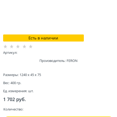
Есть в наличии
Артикул:
Производитель:
FERON
Размеры:
1240 x 45 x 75
Вес:
400
гр.
Ед. измерения:
шт.
1 702
 руб.
Количество: