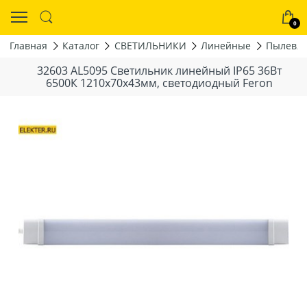
0
Главная
Каталог
СВЕТИЛЬНИКИ
Линейные
Пылевла
32603 AL5095 Светильник линейный IP65 36Вт
6500К 1210x70x43мм, светодиодный Feron