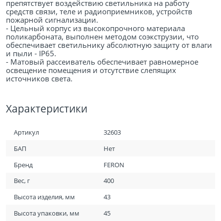
препятствует воздействию светильника на работу
средств связи, теле и радиоприемников, устройств
пожарной сигнализации.
- Цельный корпус из высокопрочного материала
поликарбоната, выполнен методом соэкструзии, что
обеспечивает светильнику абсолютную защиту от влаги
и пыли - IP65.
- Матовый рассеиватель обеспечивает равномерное
освещение помещения и отсутствие слепящих
источников света.
Характеристики
Артикул
32603
БАП
Нет
Бренд
FERON
Вес, г
400
Высота изделия, мм
43
Высота упаковки, мм
45