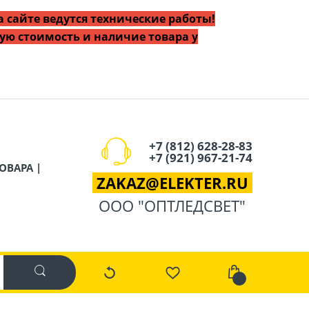
 сайте ведутся технические работы!
ую стоимость и наличие товара у
+7 (812) 628-28-83
+7 (921) 967-21-74
ОВАРА |
ZAKAZ
@
ELEKTER.RU
ООО "ОПТЛЕДСВЕТ"