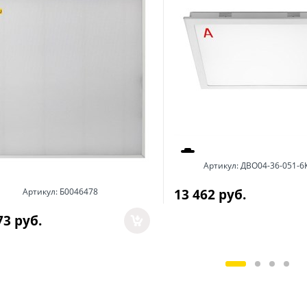
Артикул:
ДВО04-36-051-6
13 462
 руб.
Артикул:
Б0046478
73
 руб.