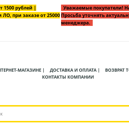
от
1500
рублей |
Уважаемые покупатели! На
 ЛО, при заказе от 25000
Просьба уточнять актуальн
менеджера.
НТЕРНЕТ-МАГАЗИНЕ |
ДОСТАВКА И ОПЛАТА |
ВОЗВРАТ Т
КОНТАКТЫ КОМПАНИИ