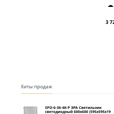
3 7
Хиты продаж
SPO-6-36-4K-P ЭРА Светильник
светодиодный 600х600 (595x595x19