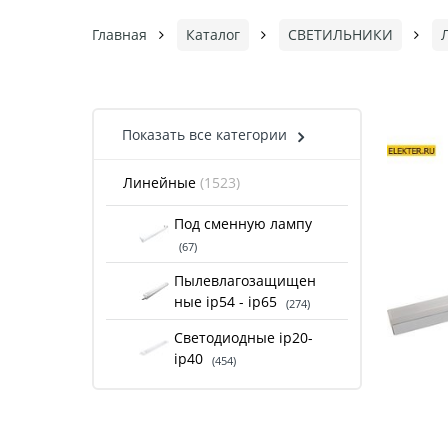
Главная
Каталог
СВЕТИЛЬНИКИ
Показать все категории
Линейные
(1523)
Под сменную лампу
(67)
Пылевлагозащищен
ные ip54 - ip65
(274)
Светодиодные ip20-
ip40
(454)