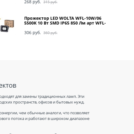
268
 руб.
315
 руб.
Прожектор LED WOLTA WFL-10W/06
5500K 10 Вт SMD IP65 850 Лм арт WFL-
10W/06
306
 руб.
360
 руб.
ектов
одходят для замены традиционных ламп. Эти
дских пространств, офисов и бытовых нужд.
энергии, чем обычные аналоги, что позволяет
тового потока и работают в широком диапазоне