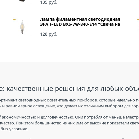
135
 руб.
Лампа филаментная светодиодная
ЭРА F-LED BXS-7w-840-E14 "Свеча на
ветру" арт Б0027945
128
 руб.
: качественные решения для любых объ
ортимент светодиодных осветительных приборов, которые идеально п
 и равномерное освещение, что делает их отличным выбором для горо
 экономичностью и долговечностью. Они потребляют меньше электро
ичество. При этом большинство из них имеют высокие показатели све
юбых условиях.