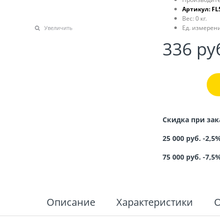
Артикул:
FL
Вес:
0
кг.
Ед. измерени
Увеличить
336
 ру
Скидка при зак
25 000 руб. -2,5
75 000 руб. -7,5
Описание
Характеристики