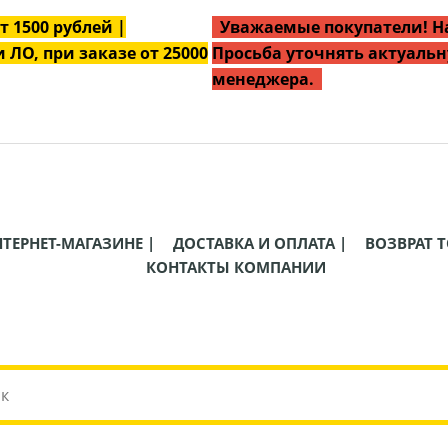
от
1500
рублей |
Уважаемые покупатели! На
 ЛО, при заказе от 25000
Просьба уточнять актуальн
менеджера.
НТЕРНЕТ-МАГАЗИНЕ |
ДОСТАВКА И ОПЛАТА |
ВОЗВРАТ Т
КОНТАКТЫ КОМПАНИИ