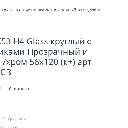
s круглый с xрусталиками Прозрачный и Голубой /хром 56x120 (к
X53 H4 Glass круглый с
ликами Прозрачный и
 /хром 56x120 (к+) арт
ECB
0 отзывов
Сравнить
ль:
ECOLA