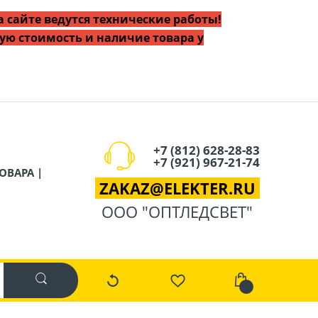
 сайте ведутся технические работы!
ую стоимость и наличие товара у
+7 (812) 628-28-83
+7 (921) 967-21-74
ОВАРА |
ZAKAZ
@
ELEKTER.RU
ООО "ОПТЛЕДСВЕТ"