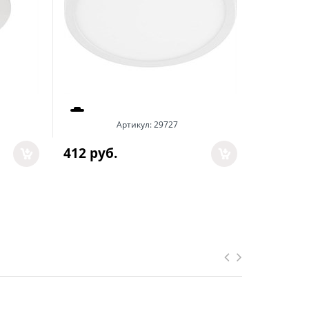
Артикул:
29727
412
 руб.
412
 руб