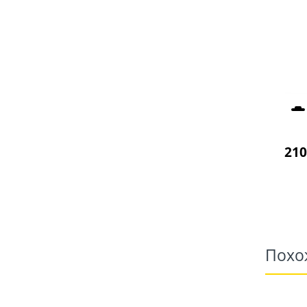
210
Похо