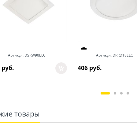
Артикул:
DSRW90ELC
Артикул:
DRRD18ELC
 руб.
406
 руб.
жие товары