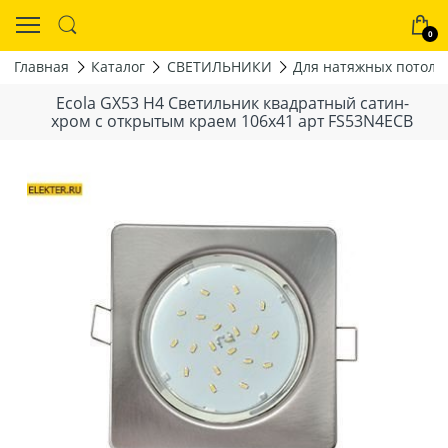
0
Главная
Каталог
СВЕТИЛЬНИКИ
Для натяжных потолк
Ecola GX53 H4 Светильник квадратный сатин-
хром с открытым краем 106x41 арт FS53N4ECB