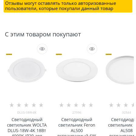
Отзывы могут оставлять только авторизованные
пользователи, которые покупали данный товар
С этим товаром покупают
DLUS-18W-4K
27996
32544
Светодиодный
Светодиодный
Светодиод
светильник WOLTA
светильник Feron
светильник F
DLUS-18W-4K 18Вт
AL500
AL508
4000К IP20 арт
встраиваемый 6W
встраиваем