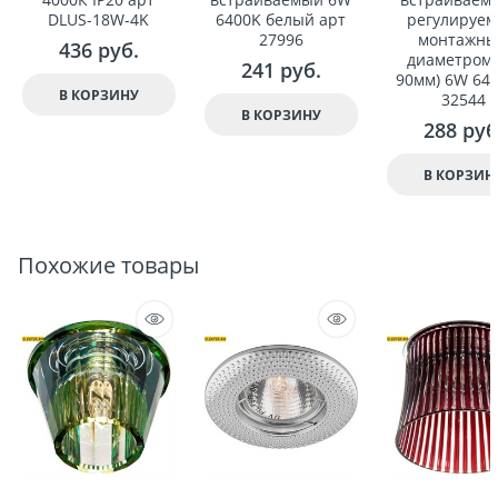
DLUS-18W-4K
6400K белый арт
регулируе
27996
монтажн
436
 руб.
диаметром 
241
 руб.
90мм) 6W 640
В КОРЗИНУ
32544
В КОРЗИНУ
288
 руб
В КОРЗИН
Похожие товары