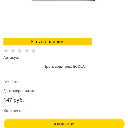
Есть в наличии
Артикул:
Производитель:
ECOLA
Вес:
0
кг.
Ед. измерения:
шт.
147
 руб.
Количество:
В КОРЗИНУ