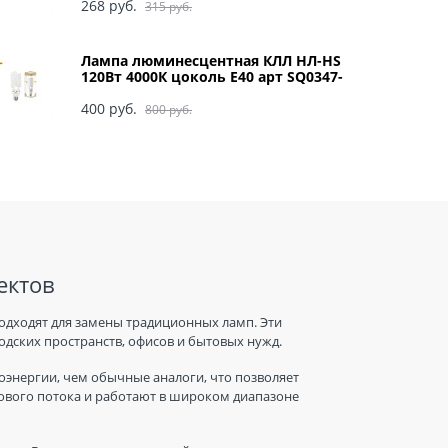
268
 руб.
315
 руб.
Лампа люминесцентная КЛЛ НЛ-HS
120Вт 4000К цоколь Е40 арт SQ0347-
0049
400
 руб.
800
 руб.
ектов
одходят для замены традиционных ламп. Эти
дских пространств, офисов и бытовых нужд.
энергии, чем обычные аналоги, что позволяет
тового потока и работают в широком диапазоне