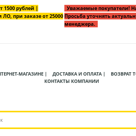
от
1500
рублей |
Уважаемые покупатели! На
 ЛО, при заказе от 25000
Просьба уточнять актуальн
менеджера.
НТЕРНЕТ-МАГАЗИНЕ |
ДОСТАВКА И ОПЛАТА |
ВОЗВРАТ Т
КОНТАКТЫ КОМПАНИИ