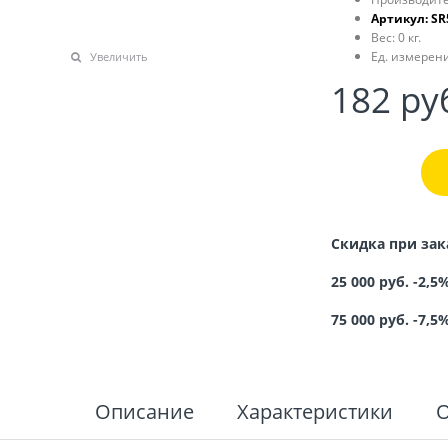
Артикул:
SR
Вес:
0
кг.
Ед. измерени
Увеличить
182
 ру
Скидка при зак
25 000 руб. -2,5
75 000 руб. -7,5
Описание
Характеристики