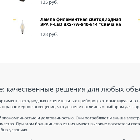
135
 руб.
Лампа филаментная светодиодная
ЭРА F-LED BXS-7w-840-E14 "Свеча на
ветру" арт Б0027945
128
 руб.
: качественные решения для любых объ
ортимент светодиодных осветительных приборов, которые идеально п
 и равномерное освещение, что делает их отличным выбором для горо
 экономичностью и долговечностью. Они потребляют меньше электро
ичество. При этом большинство из них имеют высокие показатели све
юбых условиях.