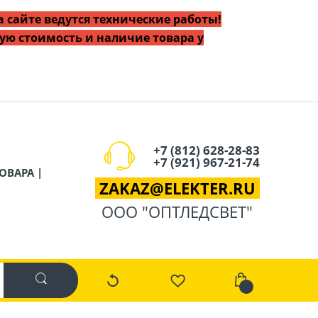
 сайте ведутся технические работы!
ую стоимость и наличие товара у
+7 (812) 628-28-83
+7 (921) 967-21-74
ОВАРА |
ZAKAZ
@
ELEKTER.RU
ООО "ОПТЛЕДСВЕТ"