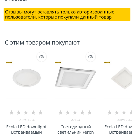
Отзывы могут оставлять только авторизованные
пользователи, которые покупали данный товар
С этим товаром покупают
DRRV18ELC
27854
DSRV12ELC
Ecola LED downlight
Светодиодный
Ecola LED dow
Встраиваемый
светильник Feron
Встраивае