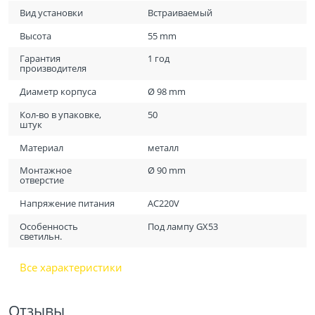
Вид установки
Встраиваемый
Высота
55 mm
Гарантия
1 год
производителя
Диаметр корпуса
Ø 98 mm
Кол-во в упаковке,
50
штук
Материал
металл
Монтажное
Ø 90 mm
отверстие
Напряжение питания
AC220V
Особенность
Под лампу GX53
светильн.
Все характеристики
Отзывы