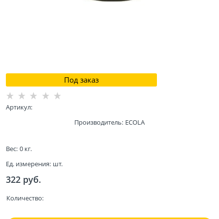
Под заказ
Артикул:
Производитель:
ECOLA
Вес:
0
кг.
Ед. измерения:
шт.
322
 руб.
Количество: