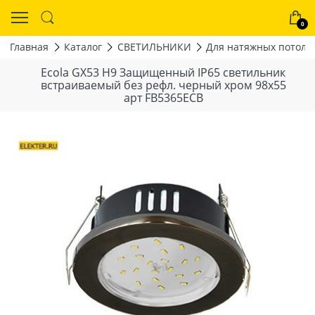
0
Главная
Каталог
СВЕТИЛЬНИКИ
Для натяжных потолк
Ecola GX53 H9 Защищенный IP65 светильник
встраиваемый без рефл. черный хром 98x55
арт FB5365ECB