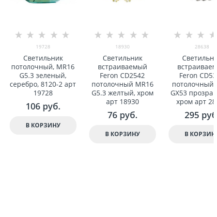
19728
18930
28638
Светильник
Светильник
Светильн
потолочный, MR16
встраиваемый
встраивае
G5.3 зеленый,
Feron CD2542
Feron CD53
серебро, 8120-2 арт
потолочный MR16
потолочный 
19728
G5.3 желтый, хром
GX53 прозра
арт 18930
хром арт 28
106
 руб.
76
 руб.
295
 руб
В КОРЗИНУ
В КОРЗИНУ
В КОРЗИН