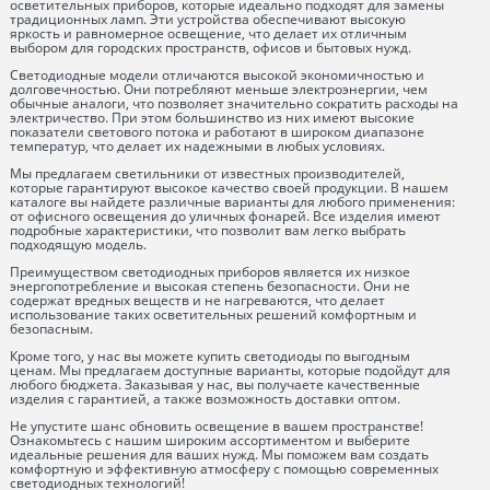
осветительных приборов, которые идеально подходят для замены
традиционных ламп. Эти устройства обеспечивают высокую
яркость и равномерное освещение, что делает их отличным
выбором для городских пространств, офисов и бытовых нужд.
Светодиодные модели отличаются высокой экономичностью и
долговечностью. Они потребляют меньше электроэнергии, чем
обычные аналоги, что позволяет значительно сократить расходы на
электричество. При этом большинство из них имеют высокие
показатели светового потока и работают в широком диапазоне
температур, что делает их надежными в любых условиях.
Мы предлагаем светильники от известных производителей,
которые гарантируют высокое качество своей продукции. В нашем
каталоге вы найдете различные варианты для любого применения:
от офисного освещения до уличных фонарей. Все изделия имеют
подробные характеристики, что позволит вам легко выбрать
подходящую модель.
Преимуществом светодиодных приборов является их низкое
энергопотребление и высокая степень безопасности. Они не
содержат вредных веществ и не нагреваются, что делает
использование таких осветительных решений комфортным и
безопасным.
Кроме того, у нас вы можете купить светодиоды по выгодным
ценам. Мы предлагаем доступные варианты, которые подойдут для
любого бюджета. Заказывая у нас, вы получаете качественные
изделия с гарантией, а также возможность доставки оптом.
Не упустите шанс обновить освещение в вашем пространстве!
Ознакомьтесь с нашим широким ассортиментом и выберите
идеальные решения для ваших нужд. Мы поможем вам создать
комфортную и эффективную атмосферу с помощью современных
светодиодных технологий!