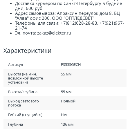
Доставка курьером по Санкт-Петербургу в будние
дни, 600 руб.
Адрес самовывоза: Апраксин переулок дом 8, БЦ
"Алва" офис 200, ООО "ОПТЛЕДСВЕТ"
Телефоны для связи: +7(812)628-28-83, +7(921)967-
21-74
Эл. почта: zakaz@elekter.ru
Характеристики
Артикул
FS53SGECH
Высота (на мин.
55 мм
возможной высоте
установки)
Высота/глубина
55 мм
Выход светового
Прямой
потока
Гибкий (гнущийся)
Нет
Глубина
136 мм