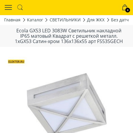
0
Главная
Каталог
СВЕТИЛЬНИКИ
Для ЖКХ
Без датчи
Ecola GX53 LED 3083W Светильник накладной
IP65 матовый Квадрат с решеткой металл.
1xGX53 Cатин-хром 136x136x55 арт FS53SGECH