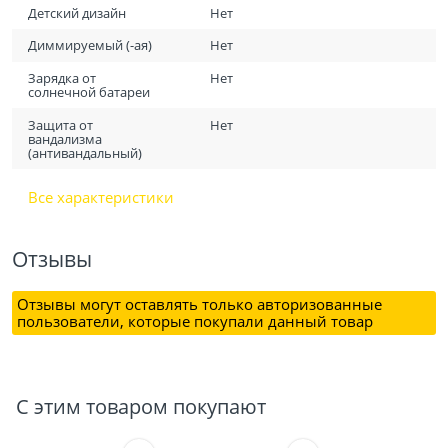
Детский дизайн
Нет
Диммируемый (-ая)
Нет
Зарядка от
Нет
солнечной батареи
Защита от
Нет
вандализма
(антивандальный)
Все характеристики
Отзывы
Отзывы могут оставлять только авторизованные
пользователи, которые покупали данный товар
С этим товаром покупают