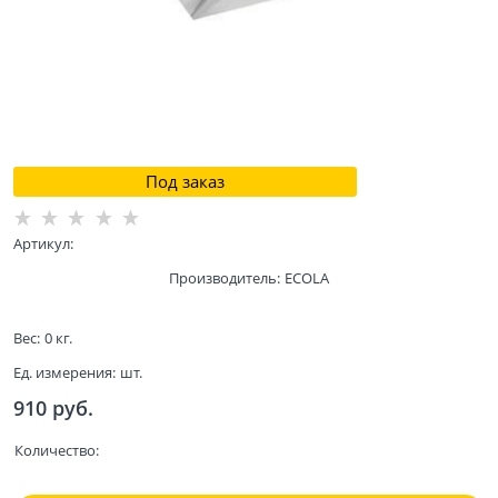
Под заказ
Артикул:
Производитель:
ECOLA
Вес:
0
кг.
Ед. измерения:
шт.
910
 руб.
Количество: