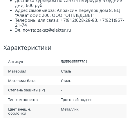
Доставка курьером по Санкт-Петербургу в будние
дни, 600 руб.
Адрес самовывоза: Апраксин переулок дом 8, БЦ
"Алва" офис 200, ООО "ОПТЛЕДСВЕТ"
Телефоны для связи: +7(812)628-28-83, +7(921)967-
21-74
Эл. почта: zakaz@elekter.ru
Характеристики
Артикул
5055945557701
Материал
Сталь
Материал бака
Сталь
Степень защиты (IP)
-
Тип компонента
Тросовый подвес
Цвет внешн.
Металлик
оболочки