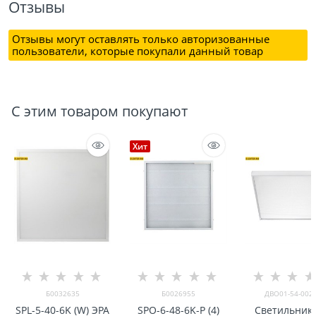
Отзывы
Отзывы могут оставлять только авторизованные
пользователи, которые покупали данный товар
С этим товаром покупают
Хит
Б0032635
Б0026955
ДВО01-54-002-
SPL-5-40-6K (W) ЭРА
SPO-6-48-6K-P (4)
Светильник