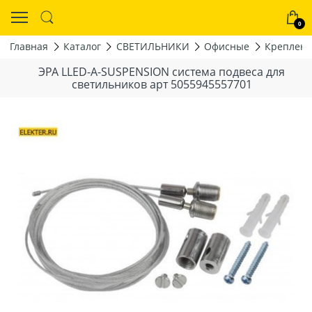
0
Главная
Каталог
СВЕТИЛЬНИКИ
Офисные
Креплен
ЭРА LLED-А-SUSPENSION система подвеса для
светильников арт 5055945557701