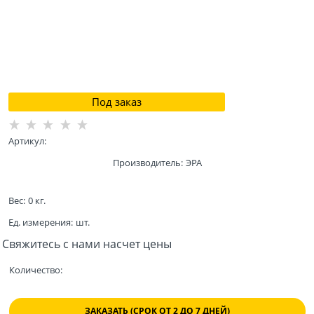
Под заказ
Артикул:
Производитель:
ЭРА
Вес:
0
кг.
Ед. измерения:
шт.
Свяжитесь с нами насчет цены
Количество:
ЗАКАЗАТЬ (СРОК ОТ 2 ДО 7 ДНЕЙ)