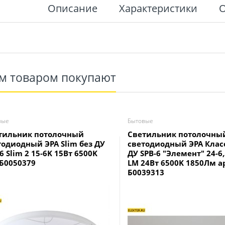
Описание
Характеристики
им товаром покупают
вые
Бытовые
тильник потолочный
Светильник потолочны
тодиодный ЭРА Slim без ДУ
светодиодный ЭРА Клас
6 Slim 2 15-6K 15Вт 6500K
ДУ SPB-6 "Элемент" 24-6,
 Б0050379
LM 24Вт 6500K 1850Лм а
Б0039313