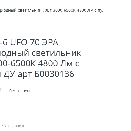
диодный светильник 70Вт 3000-6500К 4800 Лм с пультом ДУ арт
-6 UFO 70 ЭРА
иодный светильник
00-6500К 4800 Лм с
 ДУ арт Б0030136
0 отзывов
Сравнить