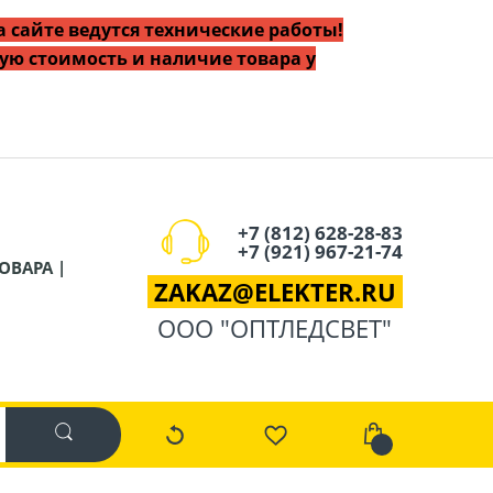
 сайте ведутся технические работы!
ую стоимость и наличие товара у
+7 (812) 628-28-83
+7 (921) 967-21-74
ОВАРА |
ZAKAZ
@
ELEKTER.RU
ООО "ОПТЛЕДСВЕТ"