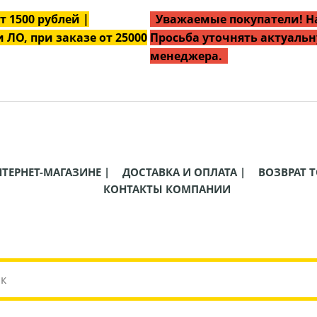
от
1500
рублей |
Уважаемые покупатели! На
 ЛО, при заказе от 25000
Просьба уточнять актуальн
менеджера.
НТЕРНЕТ-МАГАЗИНЕ |
ДОСТАВКА И ОПЛАТА |
ВОЗВРАТ Т
КОНТАКТЫ КОМПАНИИ