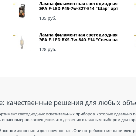
Лампа филаментная светодиодная
ЭРА F-LED P45-7w-827-E14 "Шар" арт
Б0027946
135
 руб.
Лампа филаментная светодиодная
ЭРА F-LED BXS-7w-840-E14 "Свеча на
ветру" арт Б0027945
128
 руб.
: качественные решения для любых объ
ортимент светодиодных осветительных приборов, которые идеально п
 и равномерное освещение, что делает их отличным выбором для горо
 экономичностью и долговечностью. Они потребляют меньше электро