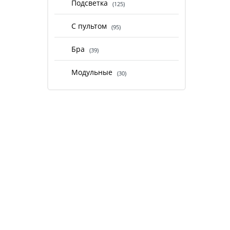
Подсветка
(125)
С пультом
(95)
Бра
(39)
Модульные
(30)