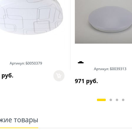
Артикул:
Б0050379
Артикул:
Б0039313
 руб.
971
 руб.
жие товары