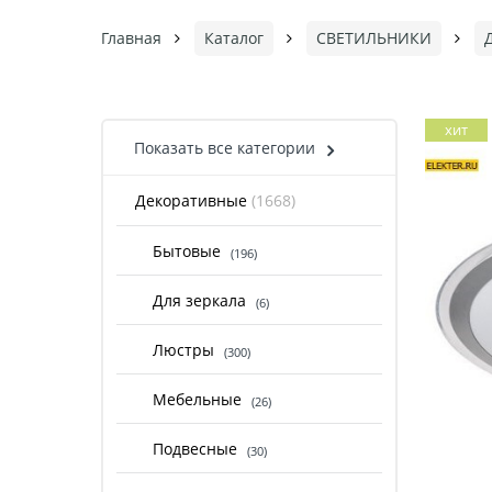
Главная
Каталог
СВЕТИЛЬНИКИ
хит
Показать все категории
Декоративные
(1668)
Бытовые
(196)
Для зеркала
(6)
Люстры
(300)
Мебельные
(26)
Подвесные
(30)