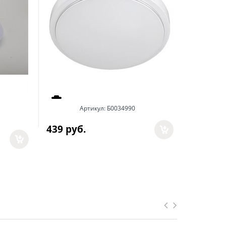
Артикул:
Б0034990
439
 руб.
412
 руб