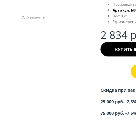
Производите
Артикул:
Б0
Вес:
0
кг.
Увеличить
Ед. измерени
2 834
 
КУПИТЬ 
Скидка при зак
25 000 руб. -2,5
75 000 руб. -7,5