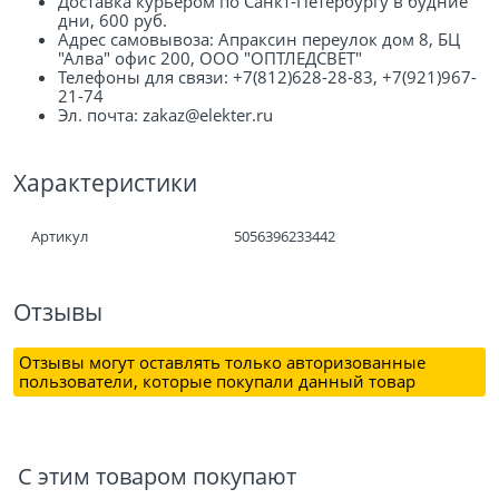
Доставка курьером по Санкт-Петербургу в будние
дни, 600 руб.
Адрес самовывоза: Апраксин переулок дом 8, БЦ
"Алва" офис 200, ООО "ОПТЛЕДСВЕТ"
Телефоны для связи: +7(812)628-28-83, +7(921)967-
21-74
Эл. почта: zakaz@elekter.ru
Характеристики
Артикул
5056396233442
Отзывы
Отзывы могут оставлять только авторизованные
пользователи, которые покупали данный товар
С этим товаром покупают