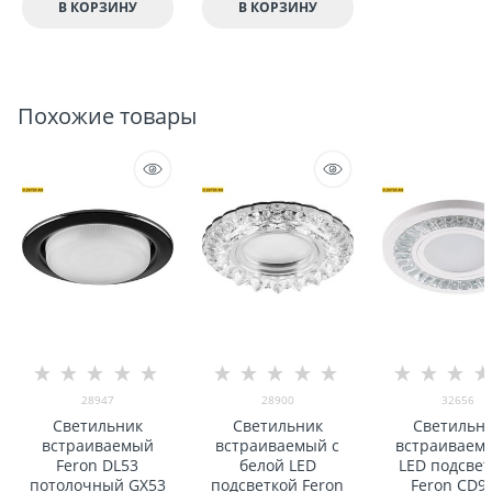
В КОРЗИНУ
В КОРЗИНУ
Похожие товары
28947
28900
32656
Светильник
Светильник
Светильн
встраиваемый
встраиваемый с
встраиваем
Feron DL53
белой LED
LED подсвет
потолочный GX53
подсветкой Feron
Feron CD9