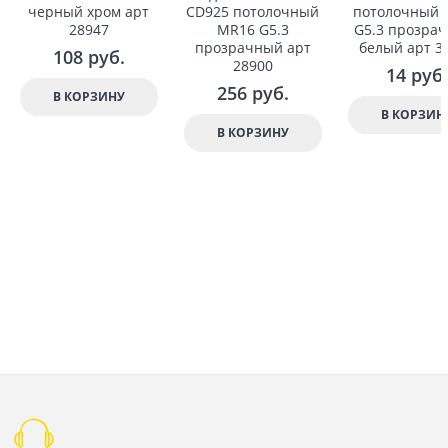
черный хром арт
CD925 потолочный
потолочный 
28947
MR16 G5.3
G5.3 прозрач
прозрачный арт
белый арт 3
108
 руб.
28900
14
 руб.
256
 руб.
В КОРЗИНУ
В КОРЗИН
В КОРЗИНУ