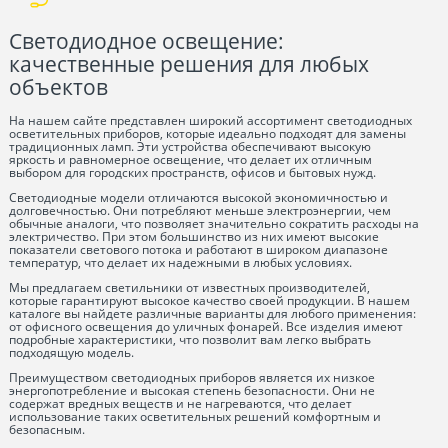
Светодиодное освещение:
качественные решения для любых
объектов
На нашем сайте представлен широкий ассортимент светодиодных
осветительных приборов, которые идеально подходят для замены
традиционных ламп. Эти устройства обеспечивают высокую
яркость и равномерное освещение, что делает их отличным
выбором для городских пространств, офисов и бытовых нужд.
Светодиодные модели отличаются высокой экономичностью и
долговечностью. Они потребляют меньше электроэнергии, чем
обычные аналоги, что позволяет значительно сократить расходы на
электричество. При этом большинство из них имеют высокие
показатели светового потока и работают в широком диапазоне
температур, что делает их надежными в любых условиях.
Мы предлагаем светильники от известных производителей,
которые гарантируют высокое качество своей продукции. В нашем
каталоге вы найдете различные варианты для любого применения:
от офисного освещения до уличных фонарей. Все изделия имеют
подробные характеристики, что позволит вам легко выбрать
подходящую модель.
Преимуществом светодиодных приборов является их низкое
энергопотребление и высокая степень безопасности. Они не
содержат вредных веществ и не нагреваются, что делает
использование таких осветительных решений комфортным и
безопасным.