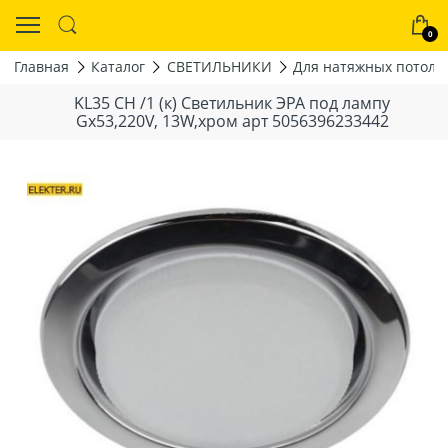
0
Главная
Каталог
СВЕТИЛЬНИКИ
Для натяжных потолк
KL35 CН /1 (к) Светильник ЭРА под лампу
Gx53,220V, 13W,хром арт 5056396233442