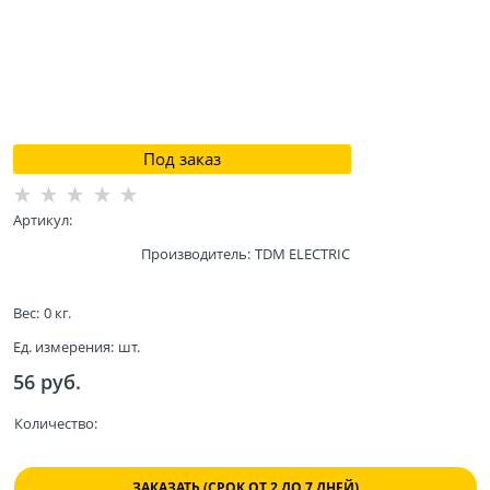
Под заказ
Артикул:
Производитель:
TDM ELECTRIC
Вес:
0
кг.
Ед. измерения:
шт.
56
 руб.
Количество:
ЗАКАЗАТЬ (СРОК ОТ 2 ДО 7 ДНЕЙ)