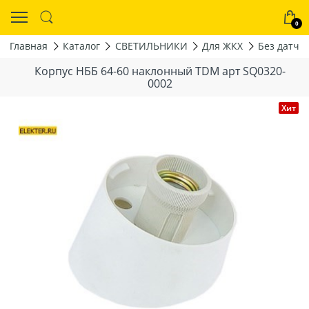
0
Главная
Каталог
СВЕТИЛЬНИКИ
Для ЖКХ
Без датчи
Корпус НББ 64-60 наклонный TDM арт SQ0320-
0002
Хит