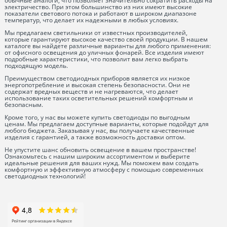
обычные аналоги, что позволяет значительно сократить расходы на
электричество. При этом большинство из них имеют высокие
показатели светового потока и работают в широком диапазоне
температур, что делает их надежными в любых условиях.
Мы предлагаем светильники от известных производителей,
которые гарантируют высокое качество своей продукции. В нашем
каталоге вы найдете различные варианты для любого применения:
от офисного освещения до уличных фонарей. Все изделия имеют
подробные характеристики, что позволит вам легко выбрать
подходящую модель.
Преимуществом светодиодных приборов является их низкое
энергопотребление и высокая степень безопасности. Они не
содержат вредных веществ и не нагреваются, что делает
использование таких осветительных решений комфортным и
безопасным.
Кроме того, у нас вы можете купить светодиоды по выгодным
ценам. Мы предлагаем доступные варианты, которые подойдут для
любого бюджета. Заказывая у нас, вы получаете качественные
изделия с гарантией, а также возможность доставки оптом.
Не упустите шанс обновить освещение в вашем пространстве!
Ознакомьтесь с нашим широким ассортиментом и выберите
идеальные решения для ваших нужд. Мы поможем вам создать
комфортную и эффективную атмосферу с помощью современных
светодиодных технологий!