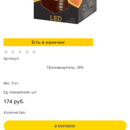
Есть в наличии
Артикул:
Производитель:
ЭРА
Вес:
0
кг.
Ед. измерения:
шт.
174
 руб.
Количество:
В КОРЗИНУ