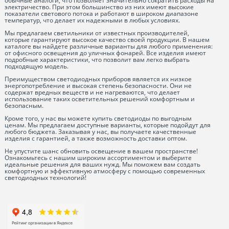
обычные аналоги, что позволяет значительно сократить расходы на
электричество. При этом большинство из них имеют высокие
показатели светового потока и работают в широком диапазоне
температур, что делает их надежными в любых условиях.
Мы предлагаем светильники от известных производителей,
которые гарантируют высокое качество своей продукции. В нашем
каталоге вы найдете различные варианты для любого применения:
от офисного освещения до уличных фонарей. Все изделия имеют
подробные характеристики, что позволит вам легко выбрать
подходящую модель.
Преимуществом светодиодных приборов является их низкое
энергопотребление и высокая степень безопасности. Они не
содержат вредных веществ и не нагреваются, что делает
использование таких осветительных решений комфортным и
безопасным.
Кроме того, у нас вы можете купить светодиоды по выгодным
ценам. Мы предлагаем доступные варианты, которые подойдут для
любого бюджета. Заказывая у нас, вы получаете качественные
изделия с гарантией, а также возможность доставки оптом.
Не упустите шанс обновить освещение в вашем пространстве!
Ознакомьтесь с нашим широким ассортиментом и выберите
идеальные решения для ваших нужд. Мы поможем вам создать
комфортную и эффективную атмосферу с помощью современных
светодиодных технологий!