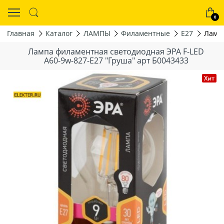
0
Главная
Каталог
ЛАМПЫ
Филаментные
Е27
Лампа
Лампа филаментная светодиодная ЭРА F-LED
A60-9w-827-E27 "Груша" арт Б0043433
Хит