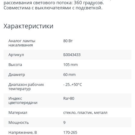
рассеивания светового потока: 360 градусов.
Совместима с выключателями с подсветкой.
Характеристики
Аналог лампы
80 Вт
накаливания
Артикул
Б0043433
Высота
105 mm
Диаметр
60 mm
Диапазон рабочих
- 25..+50°C
температур
Индекс
Ra>80
цветопередачи
Материал
стекло, пластик, металл
Мощность
9
Напряжение, В
170-265