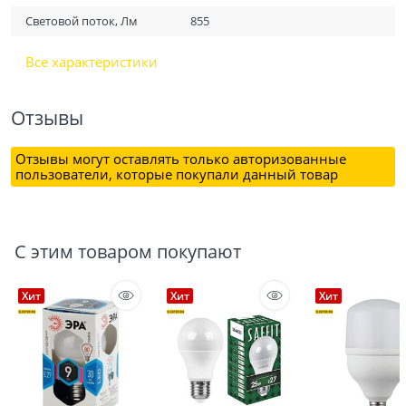
Световой поток, Лм
855
Все характеристики
Отзывы
Отзывы могут оставлять только авторизованные
пользователи, которые покупали данный товар
С этим товаром покупают
Хит
Хит
Хит