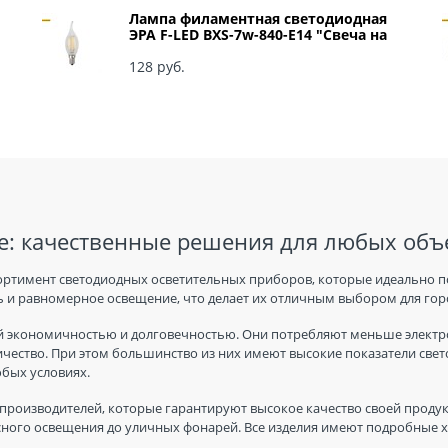
Лампа филаментная светодиодная
ЭРА F-LED BXS-7w-840-E14 "Свеча на
ветру" арт Б0027945
128
 руб.
: качественные решения для любых объ
ортимент светодиодных осветительных приборов, которые идеально п
 и равномерное освещение, что делает их отличным выбором для горо
 экономичностью и долговечностью. Они потребляют меньше электро
ичество. При этом большинство из них имеют высокие показатели све
юбых условиях.
производителей, которые гарантируют высокое качество своей продук
ного освещения до уличных фонарей. Все изделия имеют подробные ха