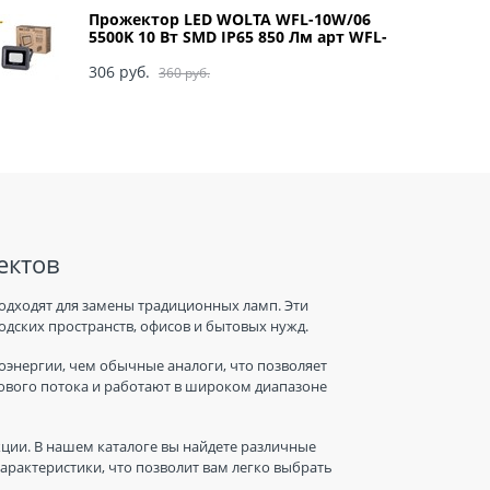
Прожектор LED WOLTA WFL-10W/06
5500K 10 Вт SMD IP65 850 Лм арт WFL-
10W/06
306
 руб.
360
 руб.
ектов
одходят для замены традиционных ламп. Эти
дских пространств, офисов и бытовых нужд.
энергии, чем обычные аналоги, что позволяет
тового потока и работают в широком диапазоне
ции. В нашем каталоге вы найдете различные
рактеристики, что позволит вам легко выбрать