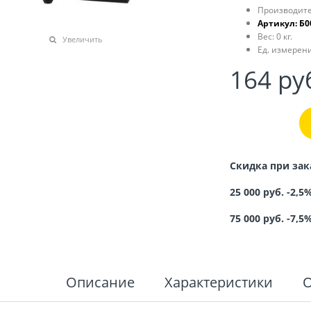
Производите
Артикул:
Б0
Вес:
0
кг.
Увеличить
Ед. измерени
164
 ру
Скидка при зак
25 000 руб. -2,5
75 000 руб. -7,5
Описание
Характеристики