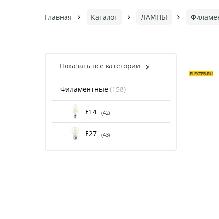
Главная
Каталог
ЛАМПЫ
Филаме
Показать все категории
Филаментные
(158)
Е14
(42)
Е27
(43)