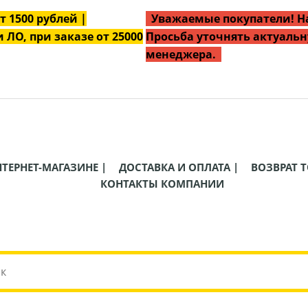
от
1500
рублей |
Уважаемые покупатели! На
 ЛО, при заказе от 25000
Просьба уточнять актуальн
менеджера.
НТЕРНЕТ-МАГАЗИНЕ |
ДОСТАВКА И ОПЛАТА |
ВОЗВРАТ Т
КОНТАКТЫ КОМПАНИИ