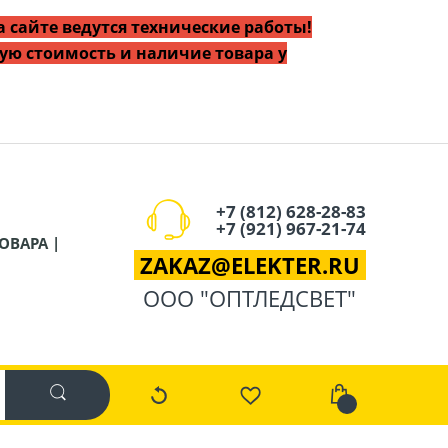
 сайте ведутся технические работы!
ую стоимость и наличие товара у
+7 (812) 628-28-83
+7 (921) 967-21-74
ОВАРА |
ZAKAZ
@
ELEKTER.RU
ООО "ОПТЛЕДСВЕТ"