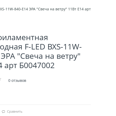
S-11W-840-E14 ЭРА "Свеча на ветру" 11Вт E14 арт Б0047002
филаментная
одная F-LED BXS-11W-
 ЭРА "Свеча на ветру"
4 арт Б0047002
0 отзывов
Сравнить