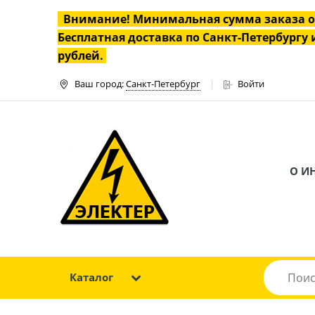
Внимание! Минимальная сумма заказа 
Бесплатная доставка по Санкт-Петербургу и
рублей.
Ваш город:
Санкт-Петербург
Войти
О И
Каталог