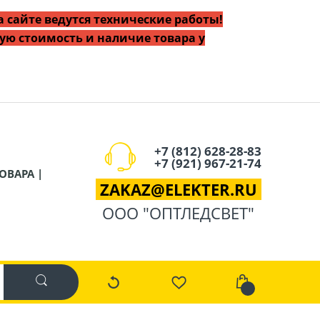
 сайте ведутся технические работы!
ую стоимость и наличие товара у
+7 (812) 628-28-83
+7 (921) 967-21-74
ОВАРА |
ZAKAZ
@
ELEKTER.RU
ООО "ОПТЛЕДСВЕТ"