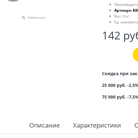
Производите
Артикул:
Б0
Вес:
0
кг.
Увеличить
Ед. измерени
142
 ру
Скидка при зак
25 000 руб. -2,5
75 000 руб. -7,5
Описание
Характеристики