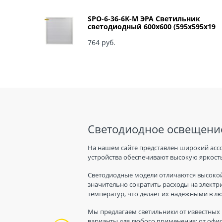
SPO-6-36-6K-M ЭРА Светильник
светодиодный 600х600 (595x595x19
мм) 36Вт 6500К IP40 Армстронг,
Матовый Б0039318
764
 руб.
Светодиодное освещение
На нашем сайте представлен широкий асс
устройства обеспечивают высокую яркость
Светодиодные модели отличаются высокой
значительно сократить расходы на электр
температур, что делает их надежными в л
Мы предлагаем светильники от известных 
варианты для любого применения: от офис