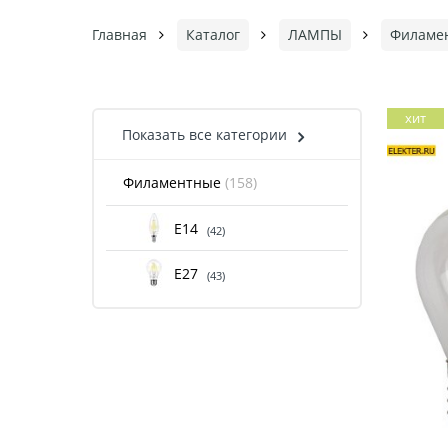
Главная
Каталог
ЛАМПЫ
Филаме
хит
Показать все категории
Филаментные
(158)
Е14
(42)
Е27
(43)