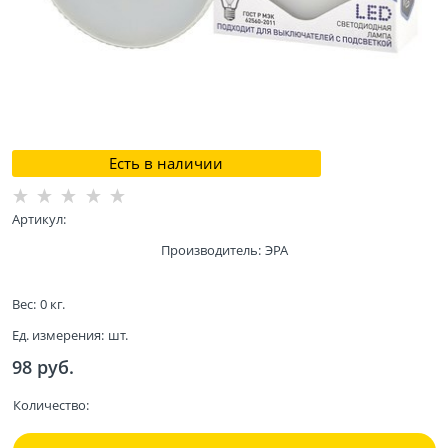
Есть в наличии
Артикул:
Производитель:
ЭРА
Вес:
0
кг.
Ед. измерения:
шт.
98
 руб.
Количество: