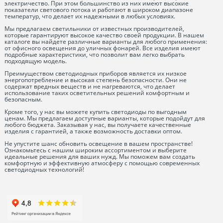
электричество. При этом большинство из них имеют высокие
показатели светового потока и работают в широком диапазоне
температур, что делает их надежными в любых условиях.
Мы предлагаем светильники от известных производителей,
которые гарантируют высокое качество своей продукции. В нашем
каталоге вы найдете различные варианты для любого применения:
от офисного освещения до уличных фонарей. Все изделия имеют
подробные характеристики, что позволит вам легко выбрать
подходящую модель.
Преимуществом светодиодных приборов является их низкое
энергопотребление и высокая степень безопасности. Они не
содержат вредных веществ и не нагреваются, что делает
использование таких осветительных решений комфортным и
безопасным.
Кроме того, у нас вы можете купить светодиоды по выгодным
ценам. Мы предлагаем доступные варианты, которые подойдут для
любого бюджета. Заказывая у нас, вы получаете качественные
изделия с гарантией, а также возможность доставки оптом.
Не упустите шанс обновить освещение в вашем пространстве!
Ознакомьтесь с нашим широким ассортиментом и выберите
идеальные решения для ваших нужд. Мы поможем вам создать
комфортную и эффективную атмосферу с помощью современных
светодиодных технологий!