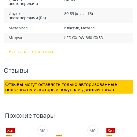
цветопередачи
Индекс
80-89 (класс 1B)
цветопередачи (Ra)
Материал
пластик, металл
Модель
LED GX-9W-860-GX53
Все характеристики
Отзывы
Отзывы могут оставлять только авторизованные
пользователи, которые покупали данный товар
Похожие товары
Хит
Хит