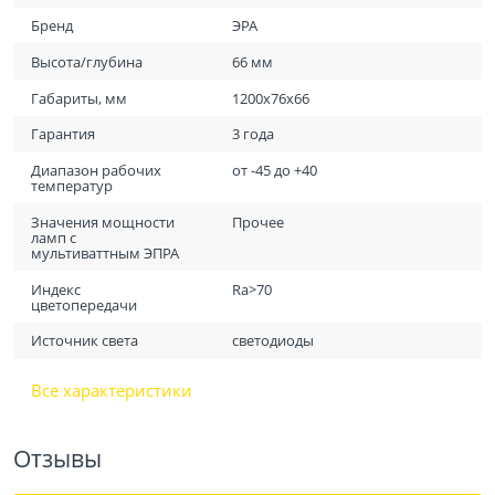
Бренд
ЭРА
Высота/глубина
66 мм
Габариты, мм
1200x76x66
Гарантия
3 года
Диапазон рабочих
от -45 до +40
температур
Значения мощности
Прочее
ламп с
мультиваттным ЭПРА
Индекс
Ra>70
цветопередачи
Источник света
светодиоды
Все характеристики
Отзывы