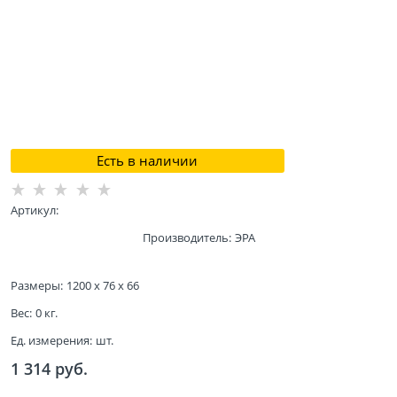
Есть в наличии
Артикул:
Производитель:
ЭРА
Размеры:
1200 x 76 x 66
Вес:
0
кг.
Ед. измерения:
шт.
1 314
 руб.