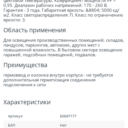
цветовой температуры. Коэффициент мощности PF >
0,95. Диапазон рабочих напряжений: 170 - 260 В.
Гарантия - 3 года. Габаритная яркость: &8804; 5000 кд/
м2. Класс светораспределения: П. Класс по ограничению
яркости: 3.
Область применения
Для освещения производственных помещений, складов,
пандусов, паркингов, автомоек, других мест с
повышенной влажность. В бытовом секторе освещение
гаражей, подсобных помещений, подвалов.
Преимущества
гермоввод и колонка внутри корпуса - не требуется
дополнительная герметизация соединения
подключения к сети
Характеристики
Артикул
Б0047177
БАП
Нет