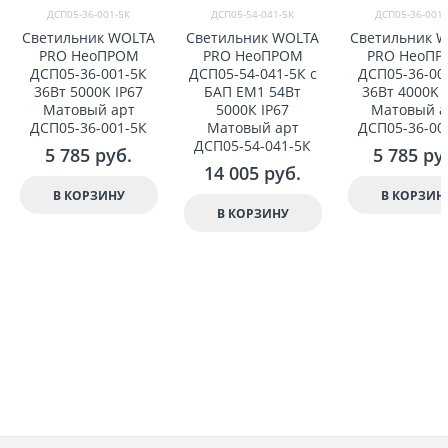
ДСП05-36-001-5К
ДСП05-54-041-5К
ДСП05-36-001-
Светильник WOLTA
Светильник WOLTA
Светильник 
PRO НеоПРОМ
PRO НеоПРОМ
PRO НеоП
ДСП05-36-001-5К
ДСП05-54-041-5К с
ДСП05-36-00
36Вт 5000K IP67
БАП EM1 54Вт
36Вт 4000K 
Матовый арт
5000К IP67
Матовый а
ДСП05-36-001-5К
Матовый арт
ДСП05-36-00
ДСП05-54-041-5К
5 785
 руб.
5 785
 ру
14 005
 руб.
В КОРЗИНУ
В КОРЗИН
В КОРЗИНУ