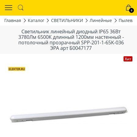
0
Главная
Каталог
СВЕТИЛЬНИКИ
Линейные
Пылевла
Светильник линейный диодный IP65 36Вт
3780Лм 6500К длинный 1200мм настенный -
потолочный прозрачный SPP-201-1-65K-036
ЭРА арт Б0047177
Хит