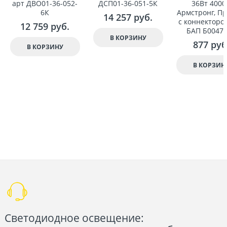
арт ДВО01-36-052-
ДСП01-36-051-5К
36Вт 4000
6К
Армстронг, Пр
14 257
 руб.
с коннекторо
12 759
 руб.
БАП Б0047
В КОРЗИНУ
877
 руб
В КОРЗИНУ
В КОРЗИН
Светодиодное освещение: