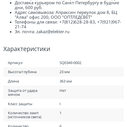
Доставка курьером по Санкт-Петербургу в будние
дни, 600 руб.
Адрес самовывоза: Апраксин переулок дом 8, БЦ
"Алва" офис 200, ООО "ОПТЛЕДСВЕТ"
Телефоны для связи: +7(812)628-28-83, +7(921)967-
21-74
Эл. почта: zakaz@elekter.ru
Характеристики
Артикул
SQ0349-0002
Высота/глубина
23 мм
Длина
363 мм
Защита от удара
Нет
мячом
Класс защиты
I
Количество ламп
1
(источников света)
Количество
6