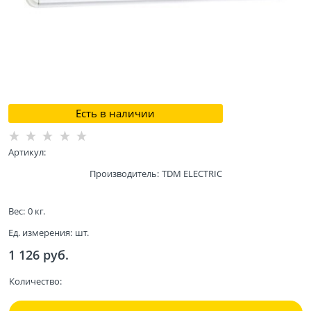
Есть в наличии
Артикул:
Производитель:
TDM ELECTRIC
Вес:
0
кг.
Ед. измерения:
шт.
1 126
 руб.
Количество: