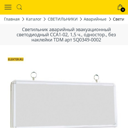
0
Главная
Каталог
СВЕТИЛЬНИКИ
Аварийные
Светил
Светильник аварийный эвакуационный
светодиодный ССА1-02, 1,5 ч., одностор., без
наклейки TDM арт SQ0349-0002