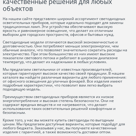
качественные решения для любых
объектов
На нашем сайте представлен широкий ассортимент светодиодных
осветительных приборов, которые идеально подходят для замены
традиционных ламп. Эти устройства обеспечивают высокую
яркость и равномерное освещение, что делает их отличным
выбором для городских пространств, офисов и бытовых нужд.
Светодиодные модели отличаются высокой экономичностью и
долговечностью. Они потребляют меньше электроэнергии, чем
обычные аналоги, что позволяет значительно сократить расходы на
электричество. При этом большинство из них имеют высокие
показатели светового потока и работают в широком диапазоне
температур, что делает их надежными в любых условиях.
Мы предлагаем светильники от известных производителей,
которые гарантируют высокое качество своей продукции. В нашем
каталоге вы найдете различные варианты для любого применения:
от офисного освещения до уличных фонарей. Все изделия имеют
подробные характеристики, что позволит вам легко выбрать
подходящую модель.
Преимуществом светодиодных приборов является их низкое
энергопотребление и высокая степень безопасности. Они не
содержат вредных веществ и не нагреваются, что делает
использование таких осветительных решений комфортным и
безопасным.
Кроме того, у нас вы можете купить светодиоды по выгодным
ценам. Мы предлагаем доступные варианты, которые подойдут для
любого бюджета. Заказывая у нас, вы получаете качественные
изделия с гарантией, а также возможность доставки оптом.