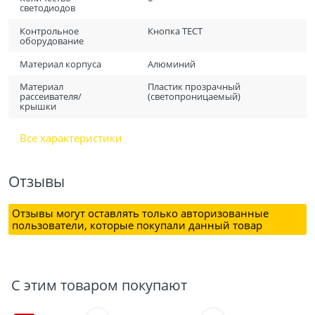
светодиодов
Контрольное
Кнопка ТЕСТ
оборудование
Материал корпуса
Алюминий
Материал
Пластик прозрачный
рассеивателя/
(светопроницаемый)
крышки
Все характеристики
Отзывы
Отзывы могут оставлять только авторизованные
пользователи, которые покупали данный товар
С этим товаром покупают