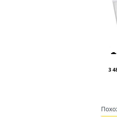
3 4
Похо