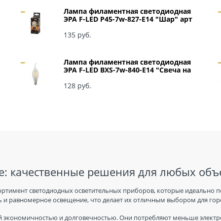
Лампа филаментная светодиодная
ЭРА F-LED P45-7w-827-E14 "Шар" арт
Б0027946
135
 руб.
Лампа филаментная светодиодная
ЭРА F-LED BXS-7w-840-E14 "Свеча на
ветру" арт Б0027945
128
 руб.
: качественные решения для любых объ
ортимент светодиодных осветительных приборов, которые идеально п
 и равномерное освещение, что делает их отличным выбором для горо
 экономичностью и долговечностью. Они потребляют меньше электро