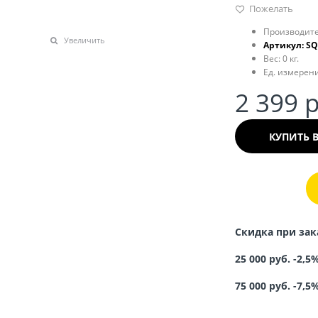
Пожелать
Производите
Увеличить
Артикул:
SQ
Вес:
0
кг.
Ед. измерени
2 399
 
КУПИТЬ 
Скидка при зак
25 000 руб. -2,5
75 000 руб. -7,5