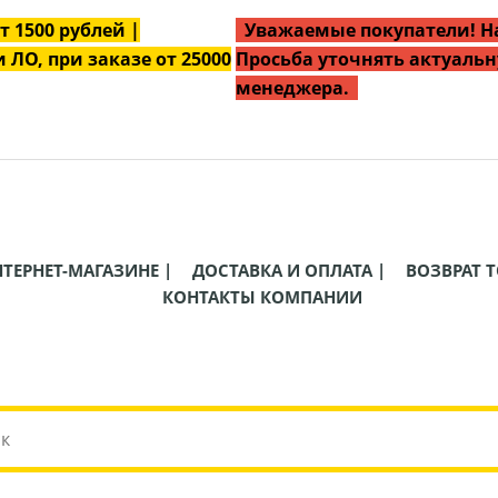
от
1500
рублей |
Уважаемые покупатели! На
 ЛО, при заказе от 25000
Просьба уточнять актуальн
менеджера.
НТЕРНЕТ-МАГАЗИНЕ |
ДОСТАВКА И ОПЛАТА |
ВОЗВРАТ Т
КОНТАКТЫ КОМПАНИИ