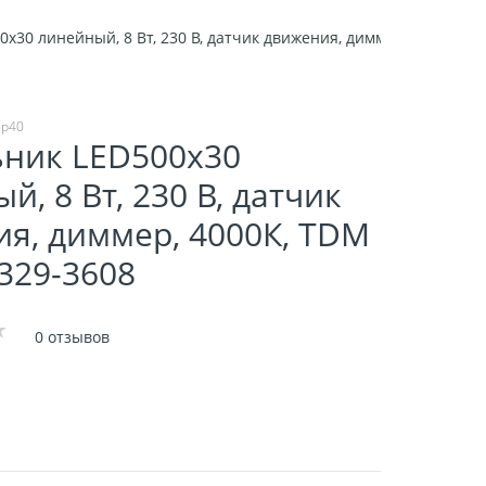
x30 линейный, 8 Вт, 230 В, датчик движения, диммер, 4000К, T
ip40
ьник LED500x30
й, 8 Вт, 230 В, датчик
я, диммер, 4000К, TDM
329-3608
0 отзывов