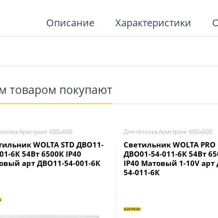
Описание
Характеристики
им товаром покупают
отолка Армстронг 600х600
Для потолка Армстронг 600х600
тильник WOLTA STD ДВО11-
Светильник WOLTA PRO
01-6К 54Вт 6500К IP40
ДВО01-54-011-6К 54Вт 6
овый арт ДВО11-54-001-6К
IP40 Матовый 1-10V арт
54-011-6К