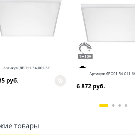
Артикул:
ДВО11-54-001-6К
Артикул:
ДВО01-54-011-6
85
 руб.
6 872
 руб.
жие товары