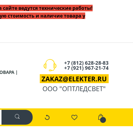
 сайте ведутся технические работы!
ую стоимость и наличие товара у
+7 (812) 628-28-83
+7 (921) 967-21-74
ОВАРА |
ZAKAZ
@
ELEKTER.RU
ООО "ОПТЛЕДСВЕТ"