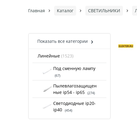
Главная
Каталог
СВЕТИЛЬНИКИ
Показать все категории
Линейные
(1523)
Под сменную лампу
(67)
Пылевлагозащищен
ные ip54 - ip65
(274)
Светодиодные ip20-
ip40
(454)