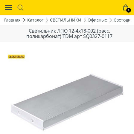
0
Главная
Каталог
СВЕТИЛЬНИКИ
Офисные
Светодио
Светильник ЛПО 12-4x18-002 (расс.
поликарбонат) TDM арт SQ0327-0117