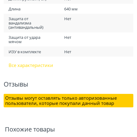
Длина
640 мм
Защита от
Нет
вандализма
(антивандальный)
Защита от удара
Нет
мячом
ИЗУ в комплекте
Нет
Все характеристики
Отзывы
Отзывы могут оставлять только авторизованные
пользователи, которые покупали данный товар
Похожие товары