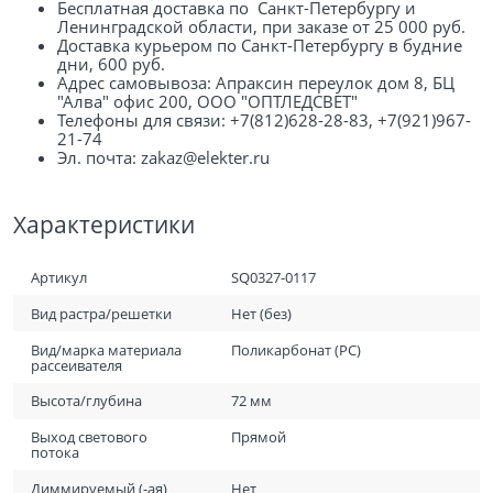
Бесплатная доставка по Санкт-Петербургу и
Ленинградской области, при заказе от 25 000 руб.
Доставка курьером по Санкт-Петербургу в будние
дни, 600 руб.
Адрес самовывоза: Апраксин переулок дом 8, БЦ
"Алва" офис 200, ООО "ОПТЛЕДСВЕТ"
Телефоны для связи: +7(812)628-28-83, +7(921)967-
21-74
Эл. почта: zakaz@elekter.ru
Характеристики
Артикул
SQ0327-0117
Вид растра/решетки
Нет (без)
Вид/марка материала
Поликарбонат (PC)
рассеивателя
Высота/глубина
72 мм
Выход светового
Прямой
потока
Диммируемый (-ая)
Нет