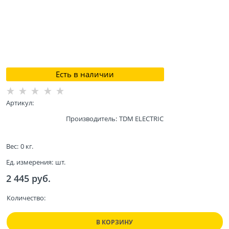
Есть в наличии
Артикул:
Производитель:
TDM ELECTRIC
Вес:
0
кг.
Ед. измерения:
шт.
2 445
 руб.
Количество:
В КОРЗИНУ