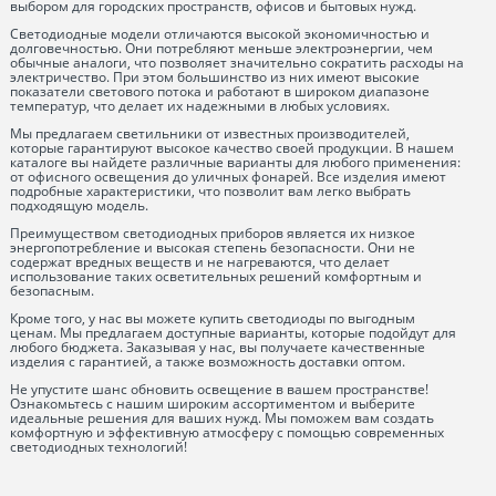
выбором для городских пространств, офисов и бытовых нужд.
Светодиодные модели отличаются высокой экономичностью и
долговечностью. Они потребляют меньше электроэнергии, чем
обычные аналоги, что позволяет значительно сократить расходы на
электричество. При этом большинство из них имеют высокие
показатели светового потока и работают в широком диапазоне
температур, что делает их надежными в любых условиях.
Мы предлагаем светильники от известных производителей,
которые гарантируют высокое качество своей продукции. В нашем
каталоге вы найдете различные варианты для любого применения:
от офисного освещения до уличных фонарей. Все изделия имеют
подробные характеристики, что позволит вам легко выбрать
подходящую модель.
Преимуществом светодиодных приборов является их низкое
энергопотребление и высокая степень безопасности. Они не
содержат вредных веществ и не нагреваются, что делает
использование таких осветительных решений комфортным и
безопасным.
Кроме того, у нас вы можете купить светодиоды по выгодным
ценам. Мы предлагаем доступные варианты, которые подойдут для
любого бюджета. Заказывая у нас, вы получаете качественные
изделия с гарантией, а также возможность доставки оптом.
Не упустите шанс обновить освещение в вашем пространстве!
Ознакомьтесь с нашим широким ассортиментом и выберите
идеальные решения для ваших нужд. Мы поможем вам создать
комфортную и эффективную атмосферу с помощью современных
светодиодных технологий!