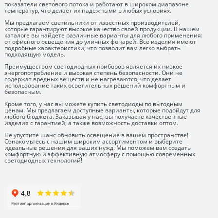
показатели светового потока и работают в широком диапазоне
температур, что делает их надежными в любых условиях.
Мы предлагаем светильники от известных производителей,
которые гарантируют высокое качество своей продукции. В нашем
каталоге вы найдете различные варианты для любого применения:
от офисного освещения до уличных фонарей. Все изделия имеют
подробные характеристики, что позволит вам легко выбрать
подходящую модель.
Преимуществом светодиодных приборов является их низкое
энергопотребление и высокая степень безопасности. Они не
содержат вредных веществ и не нагреваются, что делает
использование таких осветительных решений комфортным и
безопасным.
Кроме того, у нас вы можете купить светодиоды по выгодным
ценам. Мы предлагаем доступные варианты, которые подойдут для
любого бюджета. Заказывая у нас, вы получаете качественные
изделия с гарантией, а также возможность доставки оптом.
Не упустите шанс обновить освещение в вашем пространстве!
Ознакомьтесь с нашим широким ассортиментом и выберите
идеальные решения для ваших нужд. Мы поможем вам создать
комфортную и эффективную атмосферу с помощью современных
светодиодных технологий!