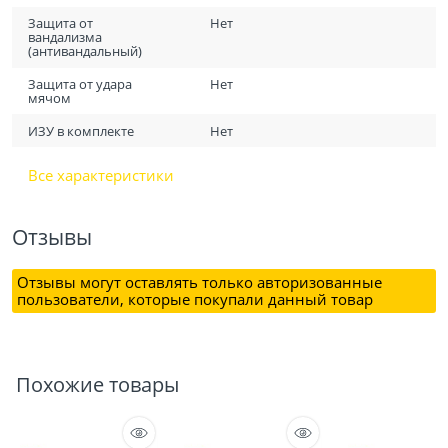
Защита от
Нет
вандализма
(антивандальный)
Защита от удара
Нет
мячом
ИЗУ в комплекте
Нет
Все характеристики
Отзывы
Отзывы могут оставлять только авторизованные
пользователи, которые покупали данный товар
Похожие товары