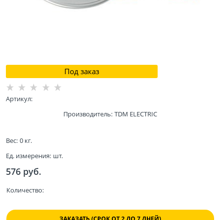
Под заказ
Артикул:
Производитель:
TDM ELECTRIC
Вес:
0
кг.
Ед. измерения:
шт.
576
 руб.
Количество:
ЗАКАЗАТЬ (СРОК ОТ 2 ДО 7 ДНЕЙ)