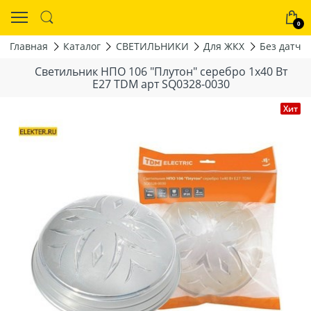
0
Главная
Каталог
СВЕТИЛЬНИКИ
Для ЖКХ
Без датчи
Светильник НПО 106 "Плутон" серебро 1x40 Вт
Е27 TDM арт SQ0328-0030
Хит