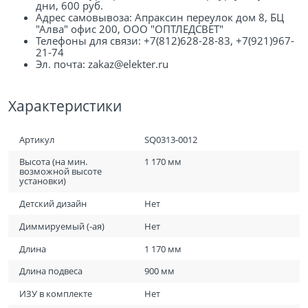
дни, 600 руб.
Адрес самовывоза: Апраксин переулок дом 8, БЦ
"Алва" офис 200, ООО "ОПТЛЕДСВЕТ"
Телефоны для связи: +7(812)628-28-83, +7(921)967-
21-74
Эл. почта: zakaz@elekter.ru
Характеристики
Артикул
SQ0313-0012
Высота (на мин.
1 170 мм
возможной высоте
установки)
Детский дизайн
Нет
Диммируемый (-ая)
Нет
Длина
1 170 мм
Длина подвеса
900 мм
ИЗУ в комплекте
Нет