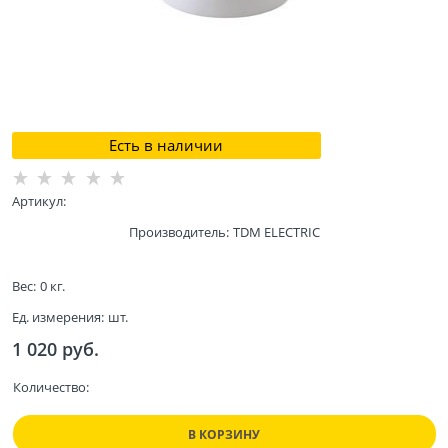
Есть в наличии
Артикул:
Производитель:
TDM ELECTRIC
Вес:
0
кг.
Ед. измерения:
шт.
1 020
 руб.
Количество:
В КОРЗИНУ