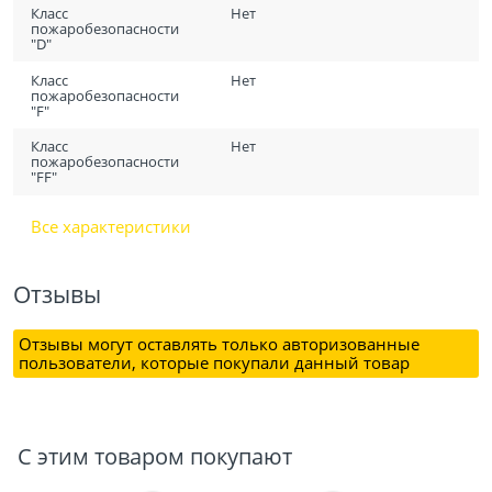
Класс
Нет
пожаробезопасности
"D"
Класс
Нет
пожаробезопасности
"F"
Класс
Нет
пожаробезопасности
"FF"
Все характеристики
Отзывы
Отзывы могут оставлять только авторизованные
пользователи, которые покупали данный товар
С этим товаром покупают