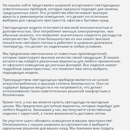
На нашем сайте представлен широкий ассортимент светодиодных
осветительных приборов, которые идеально подходят для замены
традиционных ламп. Эти устройства обеспечивают высокую
яркость и равномерное освещение, что делает их отличным
выбором для городских пространств, офисов и бытовых нужд.
Светодиодные модели отличаются высокой экономичностью и
долговечностью. Они потребляют меньше электроэнергии, чем
обычные аналоги, что позволяет значительно сократить расходы на
электричество. При этом большинство из них имеют высокие
показатели светового потока и работают в широком диапазоне
температур, что делает их надежными в любых условиях.
Мы предлагаем светильники от известных производителей,
которые гарантируют высокое качество своей продукции. В нашем
каталоге вы найдете различные варианты для любого применения:
от офисного освещения до уличных фонарей. Все изделия имеют
подробные характеристики, что позволит вам легко выбрать
подходящую модель.
Преимуществом светодиодных приборов является их низкое
энергопотребление и высокая степень безопасности. Они не
содержат вредных веществ и не нагреваются, что делает
использование таких осветительных решений комфортным и
безопасным.
Кроме того, у нас вы можете купить светодиоды по выгодным
ценам. Мы предлагаем доступные варианты, которые подойдут для
любого бюджета. Заказывая у нас, вы получаете качественные
изделия с гарантией, а также возможность доставки оптом.
Не упустите шанс обновить освещение в вашем пространстве!
Ознакомьтесь с нашим широким ассортиментом и выберите
идеальные решения для ваших нужд. Мы поможем вам создать