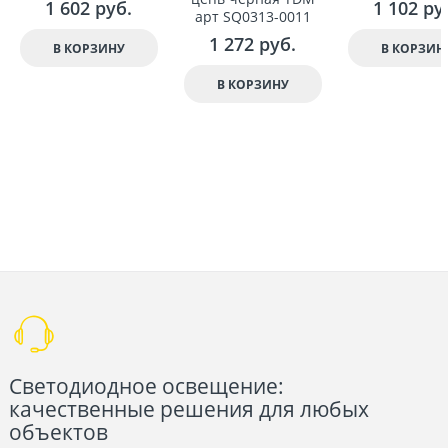
1 602
 руб.
1 102
 ру
арт SQ0313-0011
1 272
 руб.
В КОРЗИНУ
В КОРЗИН
В КОРЗИНУ
Светодиодное освещение:
качественные решения для любых
объектов